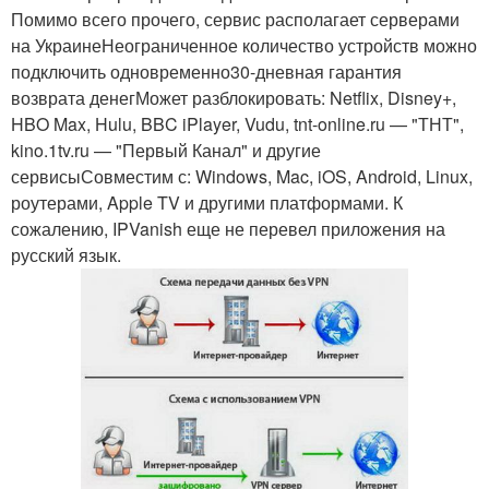
Помимо всего прочего, сервис располагает серверами
на УкраинеНеограниченное количество устройств можно
подключить одновременно30-дневная гарантия
возврата денегМожет разблокировать: Netflix, Disney+,
HBO Max, Hulu, BBC iPlayer, Vudu, tnt-online.ru — "ТНТ",
kino.1tv.ru — "Первый Канал" и другие
сервисыСовместим с: Windows, Mac, iOS, Android, Linux,
роутерами, Apple TV и другими платформами. К
сожалению, IPVanish еще не перевел приложения на
русский язык.