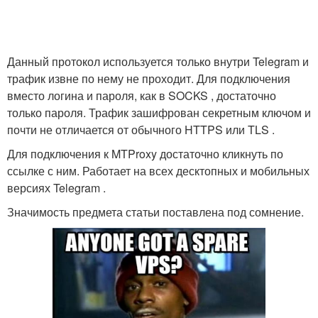
Данный протокол используется только внутри Telegram и
трафик извне по нему не проходит. Для подключения
вместо логина и пароля, как в SOCKS , достаточно
только пароля. Трафик зашифрован секретным ключом и
почти не отличается от обычного HTTPS или TLS .
Для подключения к MTProxy достаточно кликнуть по
ссылке с ним. Работает на всех десктопных и мобильных
версиях Telegram .
Значимость предмета статьи поставлена под сомнение.