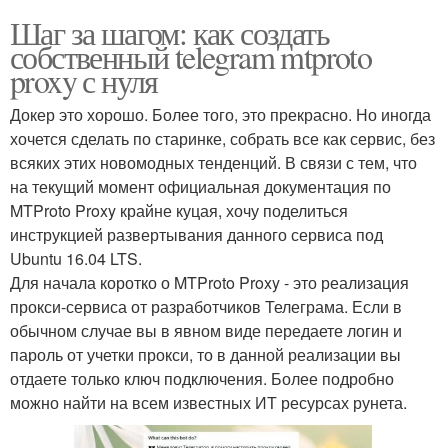
Шаг за шагом: как создать
собственный telegram mtproto
proxy с нуля
Докер это хорошо. Более того, это прекрасно. Но иногда
хочется сделать по старинке, собрать все как сервис, без
всяких этих новомодных тенденций. В связи с тем, что
на текущий момент официальная документация по
MTProto Proxy крайне куцая, хочу поделиться
инструкцией развертывания данного сервиса под
Ubuntu 16.04 LTS.
Для начала коротко о MTProto Proxy - это реализация
прокси-сервиса от разработчиков Телеграма. Если в
обычном случае вы в явном виде передаете логин и
пароль от учетки прокси, то в данной реализации вы
отдаете только ключ подключения. Более подробно
можно найти на всем известных ИТ ресурсах рунета.