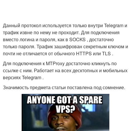
Данный протокол используется только внутри Telegram и
трафик извне по нему не проходит. Для подключения
вместо логина и пароля, как в SOCKS , достаточно
только пароля. Трафик зашифрован секретным ключом и
почти не отличается от обычного HTTPS или TLS .
Для подключения к MTProxy достаточно кликнуть по
ссылке с ним. Работает на всех десктопных и мобильных
версиях Telegram .
Значимость предмета статьи поставлена под сомнение.