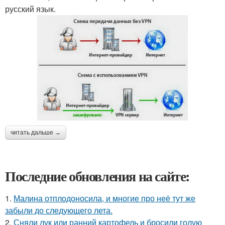
русский язык.
читать дальше →
Последние обновления на сайте:
1.
Малина отплодоносила, и многие про неё тут же
забыли до следующего лета.
2.
Сняли лук или ранний картофель и бросили голую