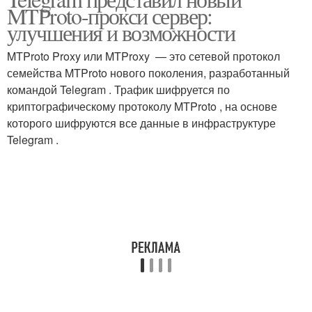
Сервер для обхода
MTProto-прокси сервер:
улучшения и возможности
MTProto Proxy или MTProxy — это сетевой протокол
семейства MTProto нового поколения, разработанный
командой Telegram . Трафик шифруется по
криптографическому протоколу MTProto , на основе
которого шифруются все данные в инфраструктуре
Telegram .