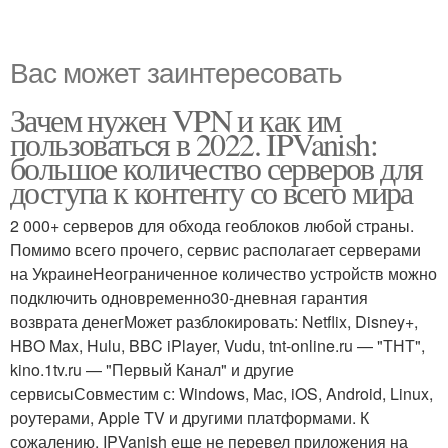
Вас может заинтересовать
Зачем нужен VPN и как им
пользоваться в 2022. IPVanish:
большое количество серверов для
доступа к контенту со всего мира
2 000+ серверов для обхода геоблоков любой страны.
Помимо всего прочего, сервис располагает серверами
на УкраинеНеограниченное количество устройств можно
подключить одновременно30-дневная гарантия
возврата денегМожет разблокировать: Netflix, Disney+,
HBO Max, Hulu, BBC iPlayer, Vudu, tnt-online.ru — "ТНТ",
kino.1tv.ru — "Первый Канал" и другие
сервисыСовместим с: Windows, Mac, iOS, Android, Linux,
роутерами, Apple TV и другими платформами. К
сожалению, IPVanish еще не перевел приложения на