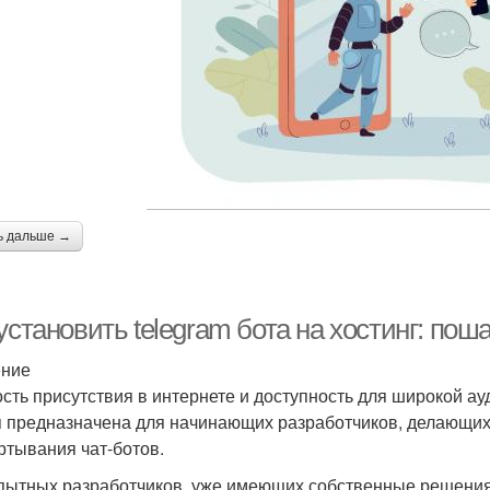
ь дальше →
установить telegram бота на хостинг: пош
ение
сть присутствия в интернете и доступность для широкой ау
я предназначена для начинающих разработчиков, делающих
ртывания чат-ботов.
пытных разработчиков, уже имеющих собственные решения