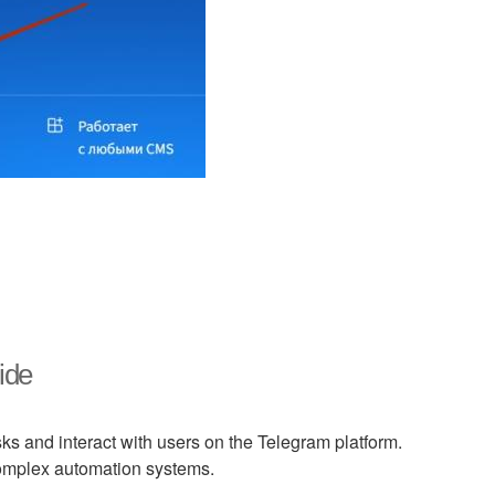
ide
sks and interact with users on the Telegram platform.
 complex automation systems.