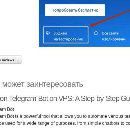
ь дальше →
 может заинтересовать
on Telegram Bot on VPS: A Step-by-Step Gu
ram Bot
am Bot is a powerful tool that allows you to automate various ta
 be used for a wide range of purposes, from simple chatbots to