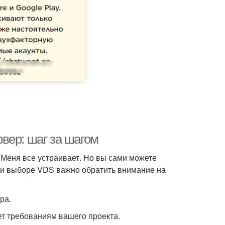
рвер: шаг за шагом
 Меня все устраивает. Но вы сами можете
При выборе VDS важно обратить внимание на
ра.
ет требованиям вашего проекта.