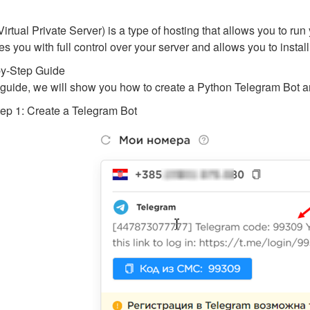
irtual Private Server) is a type of hosting that allows you to run 
es you with full control over your server and allows you to insta
by-Step Guide
s guide, we will show you how to create a Python Telegram Bot a
ep 1: Create a Telegram Bot