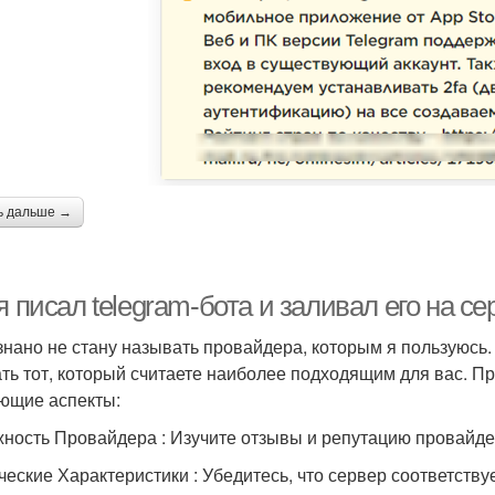
ь дальше →
я писал telegram-бота и заливал его на се
знано не стану называть провайдера, которым я пользуюсь.
ть тот, который считаете наиболее подходящим для вас. 
ющие аспекты:
ность Провайдера : Изучите отзывы и репутацию провайде
ческие Характеристики : Убедитесь, что сервер соответству