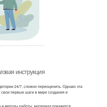
аговая инструкция
дитории 24/7, сложно переоценить. Однако эта
 свои первые шаги в мире создания и
 и методы работы, материал покажется