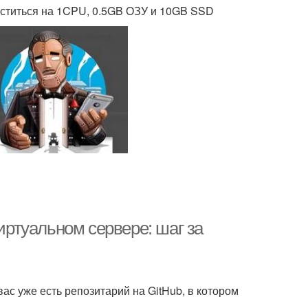
еститься на 1CPU, 0.5GB ОЗУ и 10GB SSD
виртуальном сервере: шаг за
вас уже есть репозитарий на GitHub, в котором