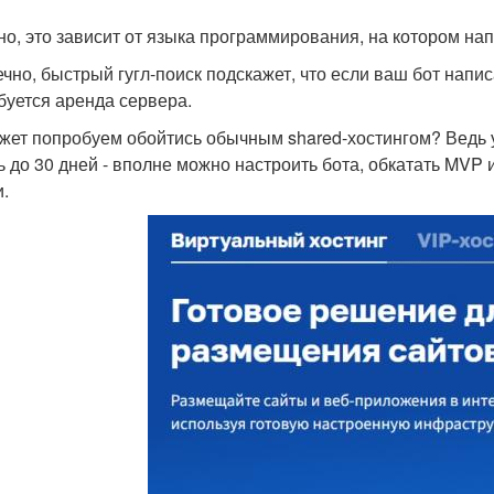
но, это зависит от языка программирования, на котором нап
ечно, быстрый гугл-поиск подскажет, что если ваш бот напи
буется аренда сервера.
жет попробуем обойтись обычным shared-хостингом? Ведь 
ь до 30 дней - вполне можно настроить бота, обкатать MVP и
и.