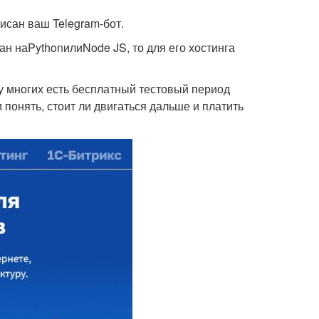
исан ваш Telegram-бот.
сан наPythonилиNode JS, то для его хостинга
у многих есть бесплатный тестовый период
 понять, стоит ли двигаться дальше и платить