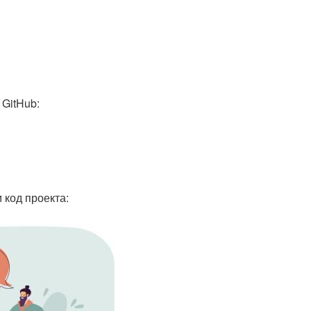
GitHub:
 код проекта: