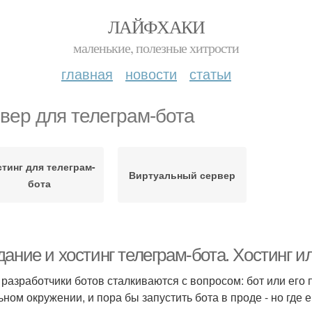
ЛАЙФХАКИ
маленькие, полезные хитрости
главная
новости
статьи
вер для телеграм-бота
тинг для телеграм-
Виртуальный сервер
бота
ание и хостинг телеграм-бота. Хостинг и
 разработчики ботов сталкиваются с вопросом: бот или его п
ьном окружении, и пора бы запустить бота в проде - но где е