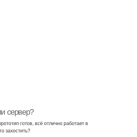
ли сервер?
рототип готов, всё отлично работает в
го захостить?