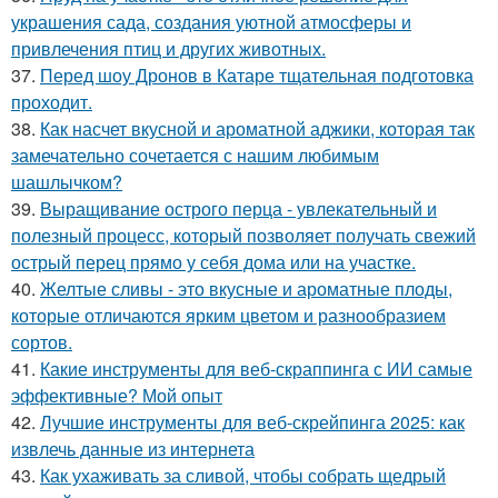
украшения сада, создания уютной атмосферы и
привлечения птиц и других животных.
37.
Перед шоу Дронов в Катаре тщательная подготовка
проходит.
38.
Как насчет вкусной и ароматной аджики, которая так
замечательно сочетается с нашим любимым
шашлычком?
39.
Выращивание острого перца - увлекательный и
полезный процесс, который позволяет получать свежий
острый перец прямо у себя дома или на участке.
40.
Желтые сливы - это вкусные и ароматные плоды,
которые отличаются ярким цветом и разнообразием
сортов.
41.
Какие инструменты для веб-скраппинга с ИИ самые
эффективные? Мой опыт
42.
Лучшие инструменты для веб-скрейпинга 2025: как
извлечь данные из интернета
43.
Как ухаживать за сливой, чтобы собрать щедрый