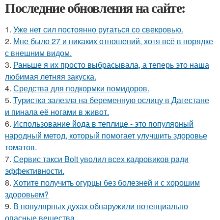
Последние обновления на сайте:
1.
Уже нет сил постоянно ругаться со свекровью.
2.
Мне было 27 и никаких отношений, хотя всё в порядке
с внешним видом.
3.
Раньше я их просто выбрасывала, а теперь это наша
любимая летняя закуска.
4.
Средства для подкормки помидоров.
5.
Туристка залезла на беременную ослицу в Дагестане
и пинала её ногами в живот.
6.
Использование йода в теплице - это популярный
народный метод, который помогает улучшить здоровье
томатов.
7.
Сервис такси Bolt уволил всех кадровиков ради
эффективности.
8.
Хотите получить огурцы без болезней и с хорошим
здоровьем?
9.
В популярных духах обнаружили потенциально
опасные вещества.