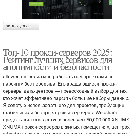
читать дальше →
Топ-10 прокси-серверов 2025:
Рейтинг лучших сервисов для
анонимности и безопасности
allowed позволил мне работать над проектами по
парсингу без перерыва. Его вращающиеся прокси-
серверы дата-центров — превосходный выбор для тех,
кто хочет эффективно парсить большие наборы данных.
Я советую использовать его для проектов, требующих
стабильных и быстрых прокси-серверов. Webshare
предоставил мне доступ к более чем 50,000,000 XNUMX
XNUMX прокси-серверов в жилых помещениях, центрах
обработки данных и у стационарных провайдеров услуг