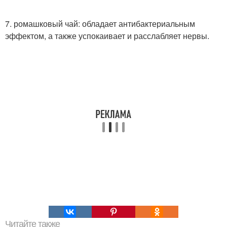
7. ромашковый чай: обладает антибактериальным
эффектом, а также успокаивает и расслабляет нервы.
Читайте также