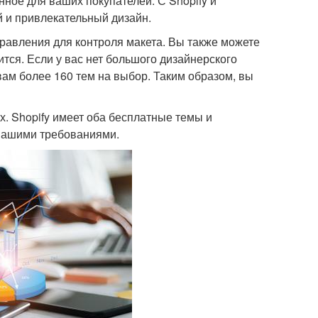
ное для ваших покупателей. С Shopify и
 и привлекательный дизайн.
равления для контроля макета. Вы также можете
ится. Если у вас нет большого дизайнерского
 вам более 160 тем на выбор. Таким образом, вы
. Shopify имеет оба бесплатные темы и
 вашими требованиями.