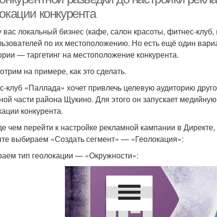
локации конкурента
у вас локальный бизнес (кафе, салон красоты, фитнес-клуб,
льзователей по их местоположению. Но есть ещё один вари
ории — таргетинг на местоположение конкурента.
отрим на примере, как это сделать.
с-клуб «Паллада» хочет привлечь целевую аудиторию друго
ной части района Щукино. Для этого он запускает медийную
кации конкурента.
е чем перейти к настройке рекламной кампании в Директе, 
нте выбираем «Создать сегмент» — «Геолокация»:
аем тип геолокации — «Окружности»: