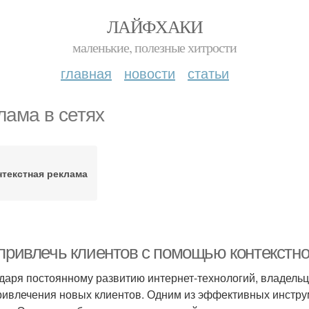
ЛАЙФХАКИ
маленькие, полезные хитрости
главная
новости
статьи
лама в сетях
нтекстная реклама
 привлечь клиентов с помощью контекстн
даря постоянному развитию интернет-технологий, владель
ривлечения новых клиентов. Одним из эффективных инструм