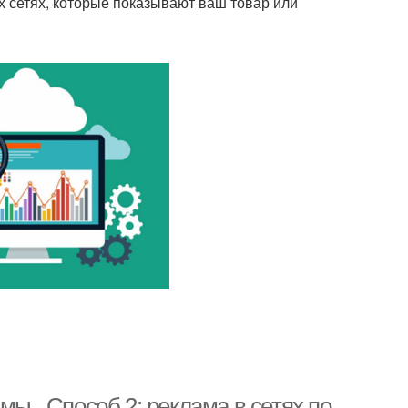
х сетях, которые показывают ваш товар или
мы.. Способ 2: реклама в сетях по