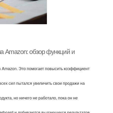
на Amazon: обзор функций и
ов Amazon. Это помогает повысить коэффициент
 всех сил пытался увеличить свои продажи на
дукта, но ничего не работало, пока он не
erboard и добиваются выдающихся результатов.