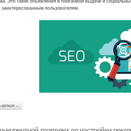
ма. Это такие объявления в поисковой выдаче и социальны
у заинтересованным пользователям.
ь дальше →
онкурентной разведки до настройки рекла