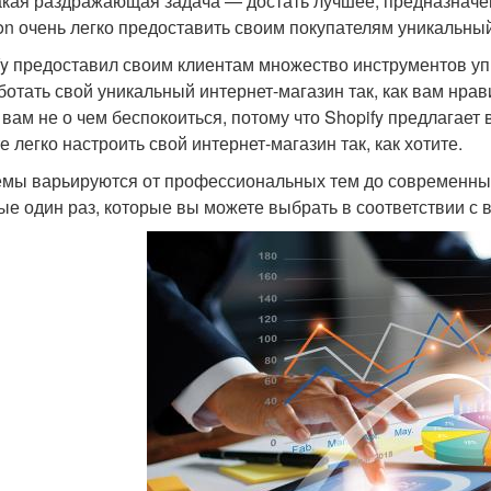
акая раздражающая задача — достать лучшее, предназначен
n очень легко предоставить своим покупателям уникальный
fy предоставил своим клиентам множество инструментов уп
ботать свой уникальный интернет-магазин так, как вам нрав
, вам не о чем беспокоиться, потому что Shopify предлагает
е легко настроить свой интернет-магазин так, как хотите.
емы варьируются от профессиональных тем до современных
ые один раз, которые вы можете выбрать в соответствии с