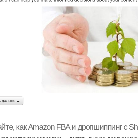
ь дальше →
йте, как Amazon FBA и дропшиппинг с Sho