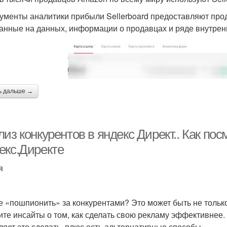
ументы аналитики прибыли Sellerboard предоставляют пр
анные на данных, информации о продавцах и ряде внутрен
ь дальше →
из конкурентов в яндекс Директ.. Как по
екс.Директе
я
е «пошпионить» за конкурентами? Это может быть не только
ите инсайты о том, как сделать свою рекламу эффективнее
ляет это сделать, плюс есть альтернативные способы.