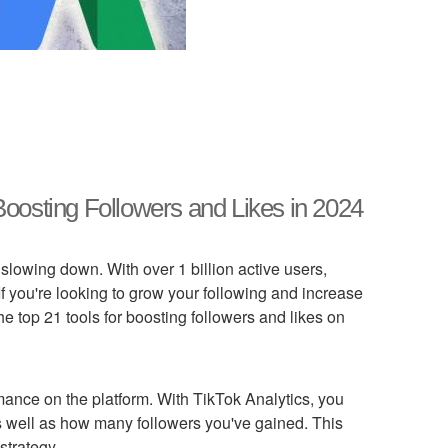
Boosting Followers and Likes in 2024
slowing down. With over 1 billion active users,
If you're looking to grow your following and increase
 the top 21 tools for boosting followers and likes on
rmance on the platform. With TikTok Analytics, you
s well as how many followers you've gained. This
strategy.