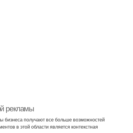
ой рекламы
цы бизнеса получают все больше возможностей
ентов в этой области является контекстная