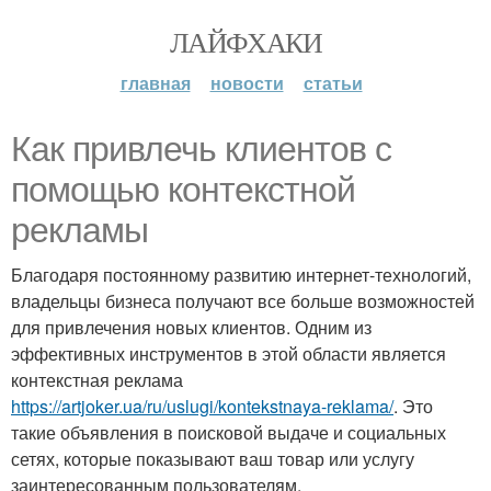
ЛАЙФХАКИ
главная
новости
статьи
Как привлечь клиентов с
помощью контекстной
рекламы
Благодаря постоянному развитию интернет-технологий,
владельцы бизнеса получают все больше возможностей
для привлечения новых клиентов. Одним из
эффективных инструментов в этой области является
контекстная реклама
https://artjoker.ua/ru/uslugi/kontekstnaya-reklama/
. Это
такие объявления в поисковой выдаче и социальных
сетях, которые показывают ваш товар или услугу
заинтересованным пользователям.