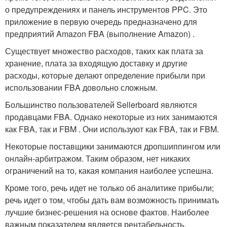
о предупреждениях и панель инструментов PPC. Это
приложение в первую очередь предназначено для
предприятий Amazon FBA (выполнение Amazon) .
Существует множество расходов, таких как плата за
хранение, плата за входящую доставку и другие
расходы, которые делают определение прибыли при
использовании FBA довольно сложным.
Большинство пользователей Sellerboard являются
продавцами FBA. Однако некоторые из них занимаются
как FBA, так и FBM . Они используют как FBA, так и FBM.
Некоторые поставщики занимаются дропшиппингом или
онлайн-арбитражом. Таким образом, нет никаких
ограничений на то, какая компания наиболее успешна.
Кроме того, речь идет не только об аналитике прибыли;
речь идет о том, чтобы дать вам возможность принимать
лучшие бизнес-решения на основе фактов. Наиболее
важным показателем является рентабельность.