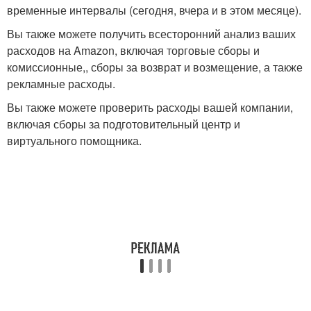
временные интервалы (сегодня, вчера и в этом месяце).
Вы также можете получить всесторонний анализ ваших
расходов на Amazon, включая торговые сборы и
комиссионные,, сборы за возврат и возмещение, а также
рекламные расходы.
Вы также можете проверить расходы вашей компании,
включая сборы за подготовительный центр и
виртуального помощника.