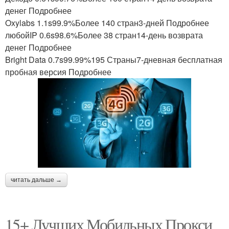
денег Подробнее
Oxylabs 1.1s99.9%Более 140 стран3-дней Подробнее
любойIP 0.6s98.6%Более 38 стран14-день возврата
денег Подробнее
Bright Data 0.7s99.99%195 Страны7-дневная бесплатная
пробная версия Подробнее
читать дальше →
15+ Лучших Мобильных Прокси