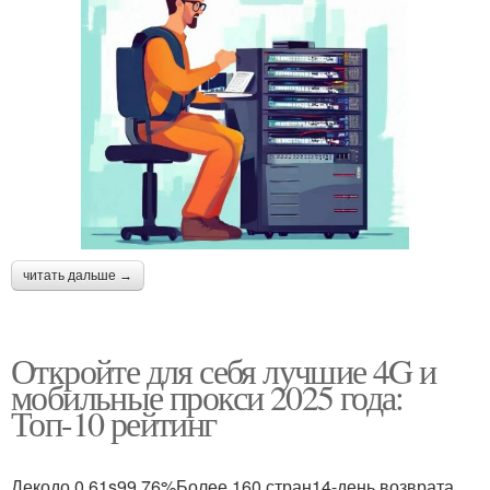
читать дальше →
Откройте для себя лучшие 4G и
мобильные прокси 2025 года:
Топ-10 рейтинг
Декодо 0.61s99.76%Более 160 стран14-день возврата