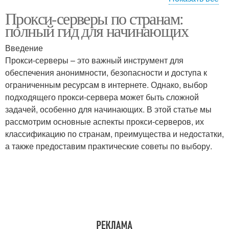
Прокси-серверы по странам:
Прокси-сервер из
Прокси-сервера из
полный гид для начинающих
определенной страны
разных стран
Введение
Прокси-серверы – это важный инструмент для
Платные прокси-
обеспечения анонимности, безопасности и доступа к
сервера
ограниченным ресурсам в интернете. Однако, выбор
подходящего прокси-сервера может быть сложной
задачей, особенно для начинающих. В этой статье мы
рассмотрим основные аспекты прокси-серверов, их
классификацию по странам, преимущества и недостатки,
а также предоставим практические советы по выбору.