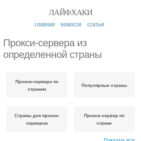
ЛАЙФХАКИ
главная
новости
статьи
Прокси-сервера из
определенной страны
Прокси-сервера по
Популярные страны
странам
Страны для прокси-
Прокси-сервер по
серверов
стране
Показать все