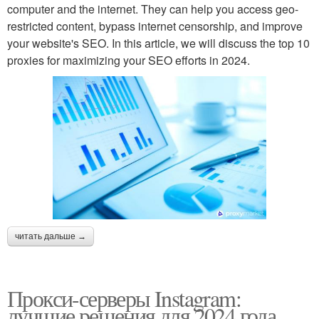
computer and the internet. They can help you access geo-
restricted content, bypass internet censorship, and improve
your website's SEO. In this article, we will discuss the top 10
proxies for maximizing your SEO efforts in 2024.
читать дальше →
Прокси-серверы Instagram:
лучшие решения для 2024 года