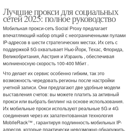
Лучшие прокси для социальных
сетей 2025: полное руководство
Мобильная прокси-сеть Social Proxy предлагает
впечатляющий набор опций с неограниченными пулами
IP-адресов в шести стратегических местах. Их сеть с
поддержкой 5G охватывает Нью-Йорк, Техас, Флорида,
Великобритания, Австрия и Израиль , обеспечивая
молниеносную скорость 100-400 Мбит .
Что делает их сервис особенно гибким, так это
возможность чередовать регионы после настройки
учетной записи. Они предлагают две удобные модели
выставления счетов: вы можете платить за активный
прокси или выбрать биллинг на основе использования.
Их мобильные прокси используют реальные 5G и 4G
соединения через их запатентованная технология
MobileRack™ , гарантируя подлинность мобильных IP-
адресов, которые практически невозможно обнаружить.