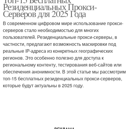
Центровые прокси
Резиденциальных Прокси-
скрейпинга
Серверов для 2025 Года
В современном цифровом мире использование прокси-
Прокси в ближайшие
серверов стало необходимостью для многих
Прокси перед покупкой
годы
пользователей. Резиденциальные прокси-серверы, в
частности, предлагают возможность маскировки под
реальные IP-адреса из конкретных географических
регионов. Это особенно полезно для доступа к
Прокси при парсинге
региональному контенту, тестирования веб-сайтов или
обеспечения анонимности. В этой статье мы рассмотрим
топ-15 бесплатных резиденциальных прокси-серверов,
которые будут актуальны в 2025 году.