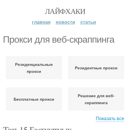
ЛАЙФХАКИ
главная
новости
статьи
Прокси для веб-скраппинга
Резиденциальные
Резидентные прокси
прокси
Решение для веб-
Бесплатные прокси
скраппинга
Показать все
Топ-15 Бесплатных
Прокси для веб-