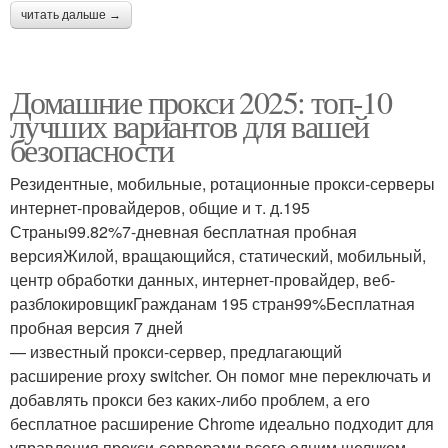
читать дальше →
Домашние прокси 2025: топ-10
лучших вариантов для вашей
безопасности
Резидентные, мобильные, ротационные прокси-серверы
интернет-провайдеров, общие и т. д.195
Страны99.82%7-дневная бесплатная пробная
версияЖилой, вращающийся, статический, мобильный,
центр обработки данных, интернет-провайдер, веб-
разблокировщикГражданам 195 стран99%Бесплатная
пробная версия 7 дней
— известный прокси-сервер, предлагающий
расширение proxy switcher. Он помог мне переключать и
добавлять прокси без каких-либо проблем, а его
бесплатное расширение Chrome идеально подходит для
управления прокси-серверами всего одним щелчком