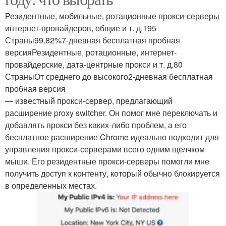
Резидентные, мобильные, ротационные прокси-серверы
интернет-провайдеров, общие и т. д.195
Страны99.82%7-дневная бесплатная пробная
версияРезидентные, ротационные, интернет-
провайдерские, дата-центрные прокси и т. д.80
СтраныОт среднего до высокого2-дневная бесплатная
пробная версия
— известный прокси-сервер, предлагающий
расширение proxy switcher. Он помог мне переключать и
добавлять прокси без каких-либо проблем, а его
бесплатное расширение Chrome идеально подходит для
управления прокси-серверами всего одним щелчком
мыши. Его резидентные прокси-серверы помогли мне
получить доступ к контенту, который обычно блокируется
в определенных местах.