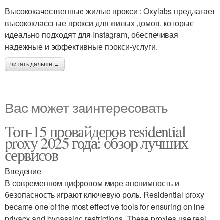
Высококачественные жилые прокси : Oxylabs предлагает
высококлассные прокси для жилых домов, которые
идеально подходят для Instagram, обеспечивая
надежные и эффективные прокси-услуги.
читать дальше →
Вас может заинтересовать
Топ-15 провайдеров residential
proxy 2025 года: обзор лучших
сервисов
Введение
В современном цифровом мире анонимность и
безопасность играют ключевую роль. Residential proxy
became one of the most effective tools for ensuring online
privacy and bypassing restrictions. These proxies use real