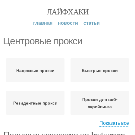
ЛАЙФХАКИ
главная
новости
статьи
Центровые прокси
Надежные прокси
Быстрые прокси
Прокси для веб-
Резидентные прокси
скрейпинга
Показать все
Полное руководство по Instagram
Прокси для веб-