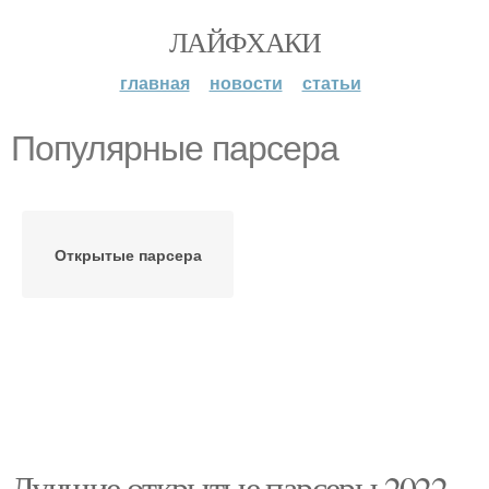
ЛАЙФХАКИ
главная
новости
статьи
Популярные парсера
Открытые парсера
Лучшие открытые парсеры 2022