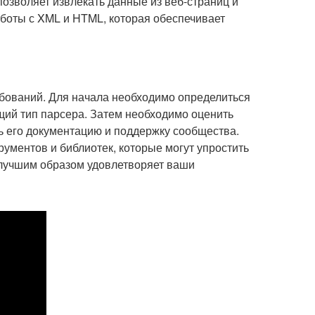
озволяет извлекать данные из веб-страниц и
работы с XML и HTML, которая обеспечивает
ебований. Для начала необходимо определиться
щий тип парсера. Затем необходимо оценить
ь его документацию и поддержку сообщества.
ументов и библиотек, которые могут упростить
аилучшим образом удовлетворяет ваши