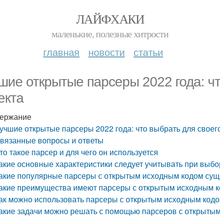
ЛАЙФХАКИ
маленькие, полезные хитрости
главная
новости
статьи
шие открытые парсеры 2022 года: чт
екта
ержание
учшие открытые парсеры 2022 года: что выбрать для своег
вязанные вопросы и ответы
то такое парсер и для чего он используется
акие основные характеристики следует учитывать при выб
акие популярные парсеры с открытым исходным кодом сущ
акие преимущества имеют парсеры с открытым исходным к
ак можно использовать парсеры с открытым исходным кодо
акие задачи можно решать с помощью парсеров с открыты