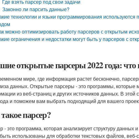
Где взять парсер под свои задачи
Законно ли парсить данные?
акие технологии и языки программирования используются 
одом
ак можно оптимизировать работу парсеров с открытым исх
акие ограничения и недостатки могут быть у парсеров с о
шие открытые парсеры 2022 года: что 
ременном мире, где информация растет бесконечно, парсе
лиза данных. Открытые парсеры - это программы, которые 
мации из веб-страниц и других источников данных. В этой
года и поможем вам выбрать подходящий для вашего проек
 такое парсер?
р - это программа, которая анализирует структуру данных
 быть использованы для обработки текстовых файлов, веб-с