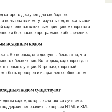
од которого доступен для свободного
о пользователи могут изучать код, вносить свои
ый код является ключевым принципом открытого
енное и безопасное программное обеспечение.
тым исходным кодом
тв. Во-первых, они доступны бесплатно, что
много обеспечения. Во-вторых, код открыт для
ять новые функции. В-третьих, открытый
может быть проверен и исправлен сообществом
 исходным кодом существуют
сходным кодом, которые считаются лучшими.
ый поддерживает различные версии HTML и XML.