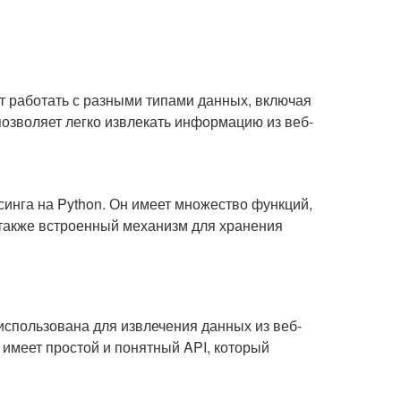
ет работать с разными типами данных, включая
позволяет легко извлекать информацию из веб-
синга на Python. Он имеет множество функций,
а также встроенный механизм для хранения
 использована для извлечения данных из веб-
 имеет простой и понятный API, который