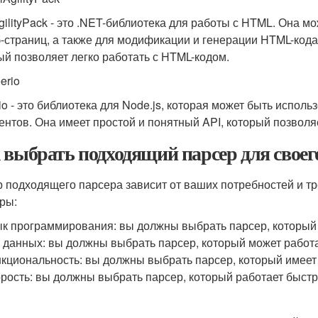
gilityPack - это .NET-библиотека для работы с HTML. Она 
б-страниц, а также для модификации и генерации HTML-кода.
ый позволяет легко работать с HTML-кодом.
erio
io - это библиотека для Node.js, которая может быть испол
ентов. Она имеет простой и понятный API, который позволя
 выбрать подходящий парсер для своег
 подходящего парсера зависит от ваших потребностей и т
ры:
к программирования: вы должны выбрать парсер, который
 данных: вы должны выбрать парсер, который может работа
кциональность: вы должны выбрать парсер, который имеет
рость: вы должны выбрать парсер, который работает быст