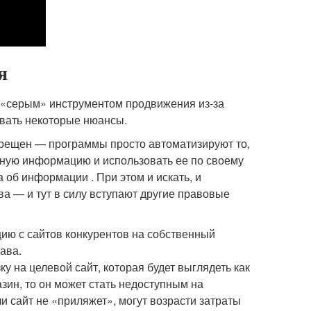
я
т «серым» инструментом продвижения из-за
ывать некоторые нюансы.
прещен — программы просто автоматизируют то,
пную информацию и использовать ее по своему
 об информации . При этом и искать, и
а — и тут в силу вступают другие правовые
ию с сайтов конкурентов на собственный
ава.
 на целевой сайт, которая будет выглядеть как
зин, то он может стать недоступным на
и сайт не «приляжет», могут возрасти затраты