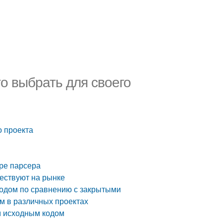
о выбрать для своего
о проекта
оре парсера
ествуют на рынке
одом по сравнению с закрытыми
м в различных проектах
м исходным кодом