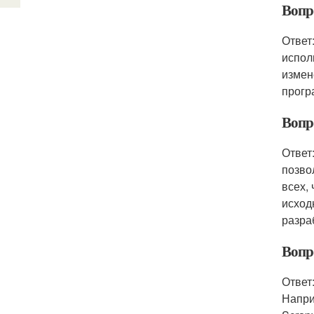
Вопр
Ответ
испол
измен
прогр
Вопр
Ответ
позво
всех,
исход
разра
Вопр
Ответ
Напри