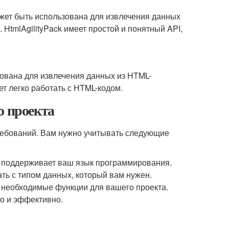
может быть использована для извлечения данных
 HtmlAgilityPack имеет простой и понятный API,
ьзована для извлечения данных из HTML-
ет легко работать с HTML-кодом.
о проекта
ребований. Вам нужно учитывать следующие
 поддерживает ваш язык программирования.
ть с типом данных, который вам нужен.
 необходимые функции для вашего проекта.
ро и эффективно.