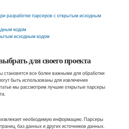
при разработке парсеров с открытым исходным
одным кодом
ткрытым исходным кодом
выбрать для своего проекта
ры становятся все более важными для обработки
могут быть использованы для извлечения
 статье мы рассмотрим лучшие открытые парсеры
та.
 и извлекает необходимую информацию. Парсеры
траниц, баз данных и других источников данных.