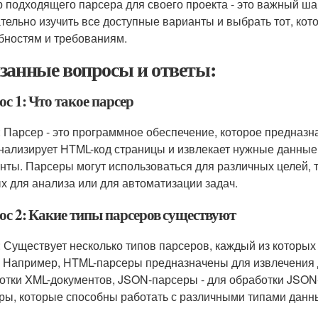
 подходящего парсера для своего проекта - это важный ш
тельно изучить все доступные варианты и выбрать тот, ко
бностям и требованиям.
занные вопросы и ответы:
с 1: Что такое парсер
: Парсер - это программное обеспечение, которое предназн
нализирует HTML-код страницы и извлекает нужные данные, 
нты. Парсеры могут использоваться для различных целей, т
х для анализа или для автоматизации задач.
ос 2: Какие типы парсеров существуют
: Существует несколько типов парсеров, каждый из которы
. Например, HTML-парсеры предназначены для извлечения д
отки XML-документов, JSON-парсеры - для обработки JSO
ры, которые способны работать с различными типами данн