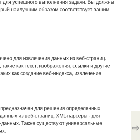
аг для успешного выполнения задачи. Вы должны
торый наилучшим образом соответствует вашим
ачено для извлечения данных из веб-страниц.
такие как текст, изображения, ссылки и другие
аких как создание веб-индекса, извлечение
х предназначен для решения определенных
анных из веб-страниц, XML-парсеры - для
N-данных. Также существуют универсальные
⇨
ых.