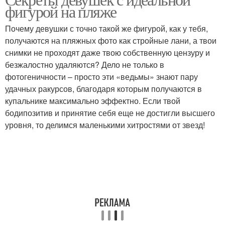
фигурой на пляже
пляжной фигуры
Почему девушки с точно такой же фигурой, как у тебя,
получаются на пляжных фото как стройные лани, а твои
снимки не проходят даже твою собственную цензуру и
безжалостно удаляются? Дело не только в
фотогеничности – просто эти «ведьмы» знают пару
удачных ракурсов, благодаря которым получаются в
купальнике максимально эффектно. Если твой
бодипозитив и принятие себя еще не достигли высшего
уровня, то делимся маленькими хитростями от звезд!