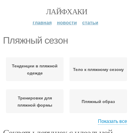
ЛАЙФХАКИ
главная
новости
статьи
Пляжный сезон
Тенденции в пляжной
Тело к пляжному сезону
одежде
Тренировки для
Пляжный образ
пляжной формы
Показать все
Секреты девушек с идеальной
Упражнение для