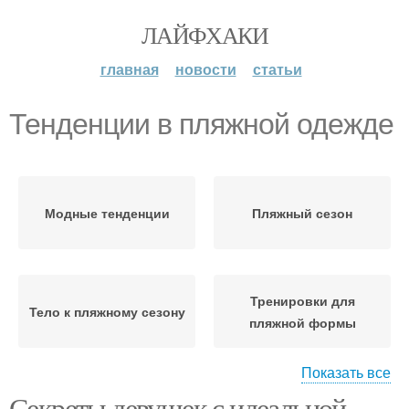
ЛАЙФХАКИ
главная
новости
статьи
Тенденции в пляжной одежде
Модные тенденции
Пляжный сезон
Тренировки для
Тело к пляжному сезону
пляжной формы
Показать все
Секреты девушек с идеальной
Упражнение для