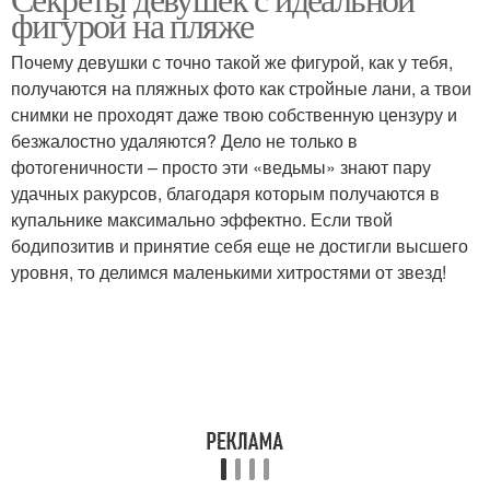
Пляжный образ
фигурой на пляже
пляжной фигуры
Почему девушки с точно такой же фигурой, как у тебя,
получаются на пляжных фото как стройные лани, а твои
снимки не проходят даже твою собственную цензуру и
безжалостно удаляются? Дело не только в
фотогеничности – просто эти «ведьмы» знают пару
удачных ракурсов, благодаря которым получаются в
купальнике максимально эффектно. Если твой
бодипозитив и принятие себя еще не достигли высшего
уровня, то делимся маленькими хитростями от звезд!