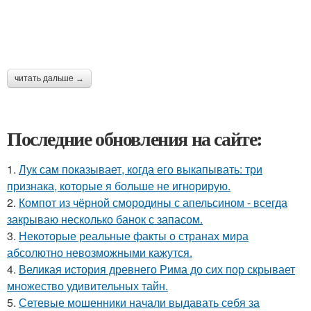
читать дальше →
Последние обновления на сайте:
1.
Лук сам показывает, когда его выкапывать: три
признака, которые я больше не игнорирую.
2.
Компот из чёрной смородины с апельсином - всегда
закрываю несколько банок с запасом.
3.
Некоторые реальные факты о странах мира
абсолютно невозможными кажутся.
4.
Великая история древнего Рима до сих пор скрывает
множество удивительных тайн.
5.
Сетевые мошенники начали выдавать себя за