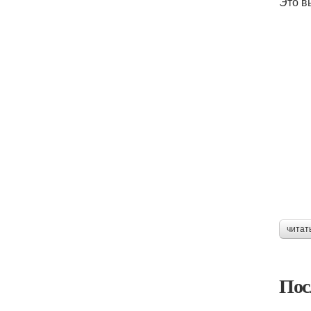
Это в
читат
Пос