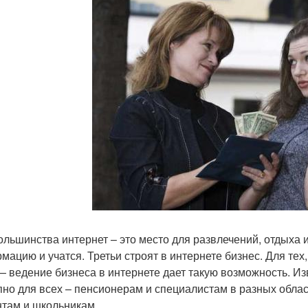
ольшинства интернет – это место для развлечений, отдыха 
мацию и учатся. Третьи строят в интернете бизнес. Для тех,
— ведение бизнеса в интернете дает такую возможность. Из
пно для всех – пенсионерам и специалистам в разных обла
нтам и школьникам.