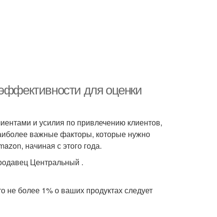
 эффективности для оценки
лиентами и усилия по привлечению клиентов,
наиболее важные факторы, которые нужно
mazon, начиная с этого года.
Продавец Центральный .
то не более 1% о ваших продуктах следует