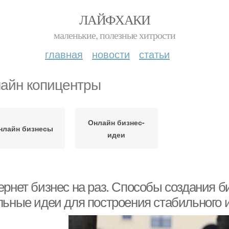
ЛАЙФХАКИ
маленькие, полезные хитрости
главная
новости
статьи
айн копицентры
Онлайн бизнес-
нлайн бизнесы
идеи
ернет бизнес на раз. Способы создания б
льные идеи для построения стабильного и