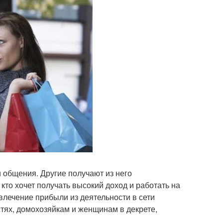
и общения. Другие получают из него
 кто хочет получать высокий доход и работать на
влечение прибыли из деятельности в сети
стях, домохозяйкам и женщинам в декрете,