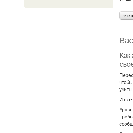
читат
Вас
Как
свое
Перес
чтобы
учиты
И все
Урове
Требо
сообщ