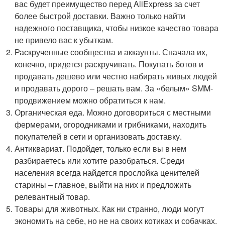
вас будет преимущество перед AliExpress за счет
более быстрой доставки. Важно только найти
надежного поставщика, чтобы низкое качество товара
не привело вас к убыткам.
Раскрученные сообщества и аккаунты. Сначала их,
конечно, придется раскручивать. Покупать ботов и
продавать дешево или честно набирать живых людей
и продавать дорого – решать вам. За «белым» SMM-
продвижением можно обратиться к нам.
Органическая еда. Можно договориться с местными
фермерами, огородниками и грибниками, находить
покупателей в сети и организовать доставку.
Антиквариат. Подойдет, только если вы в нем
разбираетесь или хотите разобраться. Среди
населения всегда найдется прослойка ценителей
старины – главное, выйти на них и предложить
релевантный товар.
Товары для животных. Как ни странно, люди могут
экономить на себе, но не на своих котиках и собачках.