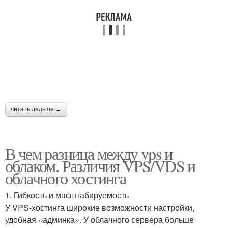
читать дальше →
В чем разница между vps и
облаком. Различия VPS/VDS и
облачного хостинга
1. Гибкость и масштабируемость
У VPS-хостинга широкие возможности настройки,
удобная «админка». У облачного сервера больше