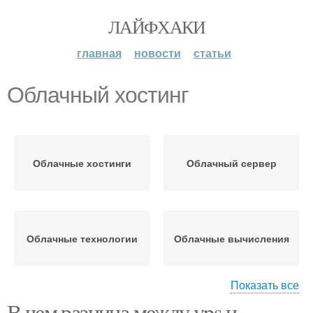
ЛАЙФХАКИ
главная
новости
статьи
Облачный хостинг
Облачные хостинги
Облачный сервер
Облачные технологии
Облачные вычисления
Показать все
В чем разница между vps и