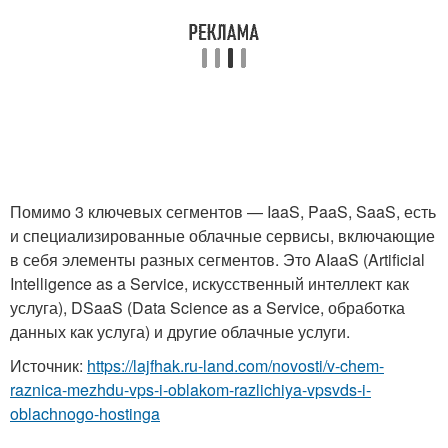
Помимо 3 ключевых сегментов — IaaS, PaaS, SaaS, есть
и специализированные облачные сервисы, включающие
в себя элементы разных сегментов. Это AIaaS (Artificial
Intelligence as a Service, искусственный интеллект как
услуга), DSaaS (Data Science as a Service, обработка
данных как услуга) и другие облачные услуги.
Источник:
https://lajfhak.ru-land.com/novosti/v-chem-
raznica-mezhdu-vps-i-oblakom-razlichiya-vpsvds-i-
oblachnogo-hostinga