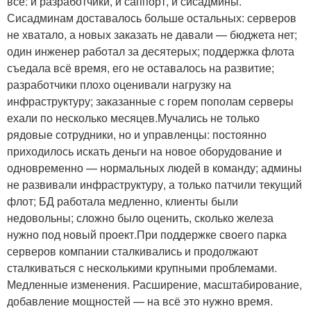
все: и разработчики, и саппорт, и сисадмины.
Сисадминам доставалось больше остальных: серверов
не хватало, а новых заказать не давали — бюджета нет;
один инженер работал за десятерых; поддержка флота
съедала всё время, его не оставалось на развитие;
разработчики плохо оценивали нагрузку на
инфраструктуру; заказанные с горем пополам серверы
ехали по несколько месяцев.Мучались не только
рядовые сотрудники, но и управленцы: постоянно
приходилось искать деньги на новое оборудование и
одновременно — нормальных людей в команду; админы
не развивали инфраструктуру, а только патчили текущий
флот; БД работала медленно, клиенты были
недовольны; сложно было оценить, сколько железа
нужно под новый проект.При поддержке своего парка
серверов компании сталкивались и продолжают
сталкиваться с несколькими крупными проблемами.
Медленные изменения. Расширение, масштабирование,
добавление мощностей — на всё это нужно время.