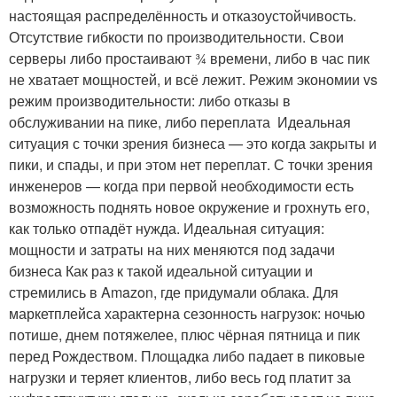
настоящая распределённость и отказоустойчивость.
Отсутствие гибкости по производительности. Свои
серверы либо простаивают ¾ времени, либо в час пик
не хватает мощностей, и всё лежит. Режим экономии vs
режим производительности: либо отказы в
обслуживании на пике, либо переплата Идеальная
ситуация с точки зрения бизнеса — это когда закрыты и
пики, и спады, и при этом нет переплат. С точки зрения
инженеров — когда при первой необходимости есть
возможность поднять новое окружение и грохнуть его,
как только отпадёт нужда. Идеальная ситуация:
мощности и затраты на них меняются под задачи
бизнеса Как раз к такой идеальной ситуации и
стремились в Amazon, где придумали облака. Для
маркетплейса характерна сезонность нагрузок: ночью
потише, днем потяжелее, плюс чёрная пятница и пик
перед Рождеством. Площадка либо падает в пиковые
нагрузки и теряет клиентов, либо весь год платит за