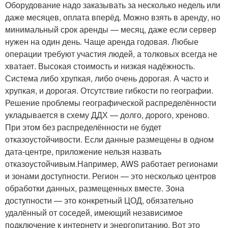
Оборудование надо заказывать за несколько недель или
даже месяцев, оплата вперёд. Можно взять в аренду, но
минимальный срок аренды — месяц, даже если сервер
нужен на один день. Чаще аренда годовая. Любые
операции требуют участия людей, а толковых всегда не
хватает. Высокая стоимость и низкая надёжность.
Система либо хрупкая, либо очень дорогая. А часто и
хрупкая, и дорогая. Отсутствие гибкости по географии.
Решение проблемы географической распределённости
укладывается в схему ДДХ — долго, дорого, хреново.
При этом без распределённости не будет
отказоустойчивости. Если данные размещены в одном
дата-центре, приложение нельзя назвать
отказоустойчивым.Например, AWS работает регионами
и зонами доступности. Регион — это несколько центров
обработки данных, размещенных вместе. Зона
доступности — это конкретный ЦОД, обязательно
удалённый от соседей, имеющий независимое
подключение к интернету и энергопитанию. Вот это