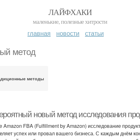
ЛАЙФХАКИ
маленькие, полезные хитрости
главная
новости
статьи
ый метод
адиционные методы
ероятный новый метод исследования про
е Amazon FBA (Fulfillment by Amazon) исследование продук
еляет успех или провал вашего бизнеса. С каждым днём ко