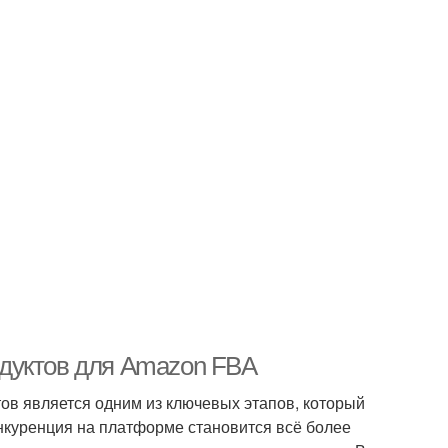
дуктов для Amazon FBA
тов является одним из ключевых этапов, который
нкуренция на платформе становится всё более