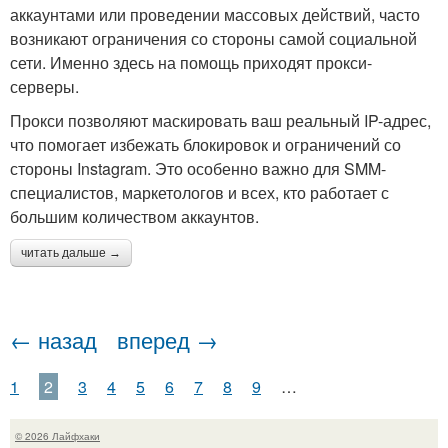
аккаунтами или проведении массовых действий, часто
возникают ограничения со стороны самой социальной
сети. Именно здесь на помощь приходят прокси-
серверы.
Прокси позволяют маскировать ваш реальный IP-адрес,
что помогает избежать блокировок и ограничений со
стороны Instagram. Это особенно важно для SMM-
специалистов, маркетологов и всех, кто работает с
большим количеством аккаунтов.
читать дальше →
← назад
вперед →
1
2
3
4
5
6
7
8
9
…
© 2026 Лайфхаки