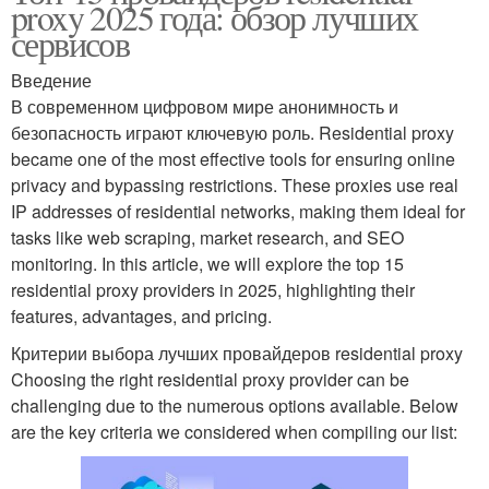
proxy 2025 года: обзор лучших
сервисов
Введение
В современном цифровом мире анонимность и
безопасность играют ключевую роль. Residential proxy
became one of the most effective tools for ensuring online
privacy and bypassing restrictions. These proxies use real
IP addresses of residential networks, making them ideal for
tasks like web scraping, market research, and SEO
monitoring. In this article, we will explore the top 15
residential proxy providers in 2025, highlighting their
features, advantages, and pricing.
Критерии выбора лучших провайдеров residential proxy
Choosing the right residential proxy provider can be
challenging due to the numerous options available. Below
are the key criteria we considered when compiling our list: