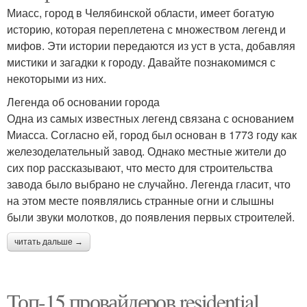
Миасс, город в Челябинской области, имеет богатую
историю, которая переплетена с множеством легенд и
мифов. Эти истории передаются из уст в уста, добавляя
мистики и загадки к городу. Давайте познакомимся с
некоторыми из них.
Легенда об основании города
Одна из самых известных легенд связана с основанием
Миасса. Согласно ей, город был основан в 1773 году как
железоделательный завод. Однако местные жители до
сих пор рассказывают, что место для строительства
завода было выбрано не случайно. Легенда гласит, что
на этом месте появлялись странные огни и слышны
были звуки молотков, до появления первых строителей.
читать дальше →
Топ-15 провайдеров residential