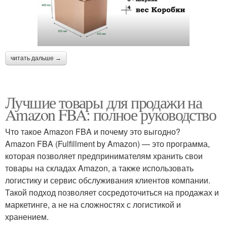
читать дальше →
Лучшие товары для продажи на
Amazon FBA: полное руководство
Что такое Amazon FBA и почему это выгодно?
Amazon FBA (Fulfillment by Amazon) — это программа,
которая позволяет предпринимателям хранить свои
товары на складах Amazon, а также использовать
логистику и сервис обслуживания клиентов компании.
Такой подход позволяет сосредоточиться на продажах и
маркетинге, а не на сложностях с логистикой и
хранением.