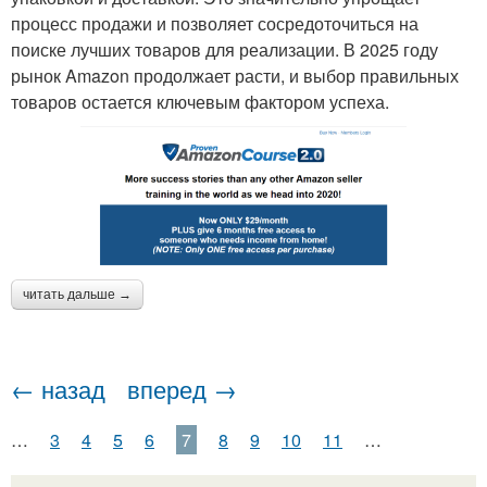
процесс продажи и позволяет сосредоточиться на
поиске лучших товаров для реализации. В 2025 году
рынок Amazon продолжает расти, и выбор правильных
товаров остается ключевым фактором успеха.
читать дальше →
← назад
вперед →
…
3
4
5
6
7
8
9
10
11
…