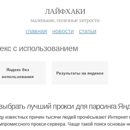
ЛАЙФХАКИ
маленькие, полезные хитрости
главная
новости
статьи
екс с использованием
Яндекс без
Результаты на яндексе
использования
 выбрать лучший прокси для парсинга Янд
ду известных причин тысячи людей прочёсывают Интернет в
мпромиссного прокси-сервера. Чаще такой поиск основан не 