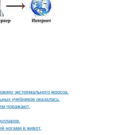
овиях экстремального мороза.
ьных учебников оказалась.
ем поражают.
долларов.
её ногами в живот.