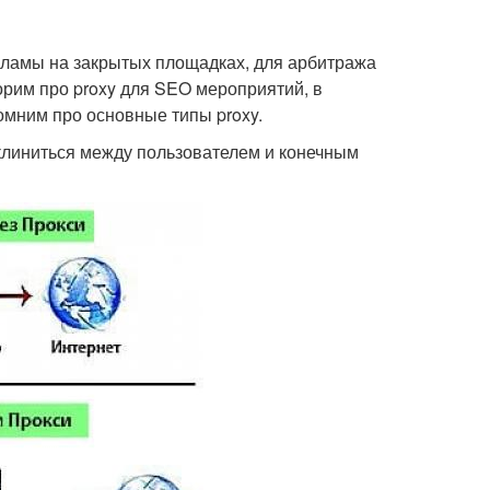
екламы на закрытых площадках, для арбитража
рим про proxy для SEO мероприятий, в
омним про основные типы proxy.
вклиниться между пользователем и конечным