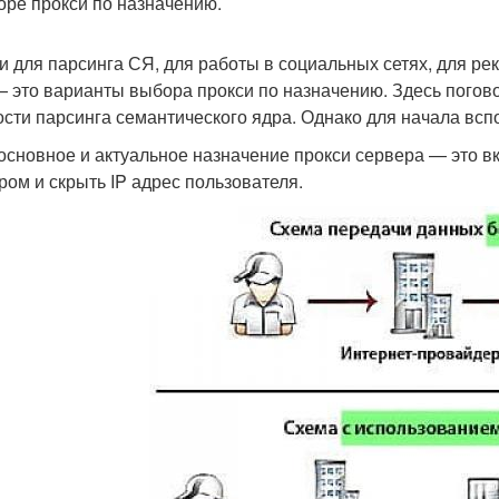
оре прокси по назначению.
и для парсинга СЯ, для работы в социальных сетях, для р
 это варианты выбора прокси по назначению. Здесь погово
ости парсинга семантического ядра. Однако для начала всп
 основное и актуальное назначение прокси сервера — это 
ром и скрыть IP адрес пользователя.