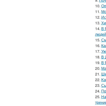
9.
Поч
10.
Оп
11.
Мо
12.
Ис
13.
Хи
14.
В 
людей
15.
См
16.
Ка
17.
Уж
18.
В 
19.
В 
20.
Ма
21.
Ше
22.
Ka
23.
Сы
24.
Пр
25.
На
трени