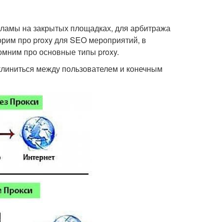
екламы на закрытых площадках, для арбитража
рим про proxy для SEO мероприятий, в
омним про основные типы proxy.
вклиниться между пользователем и конечным