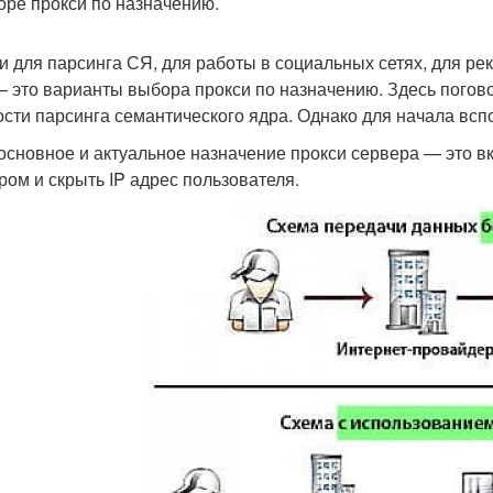
оре прокси по назначению.
и для парсинга СЯ, для работы в социальных сетях, для р
 это варианты выбора прокси по назначению. Здесь погово
ости парсинга семантического ядра. Однако для начала всп
 основное и актуальное назначение прокси сервера — это 
ром и скрыть IP адрес пользователя.