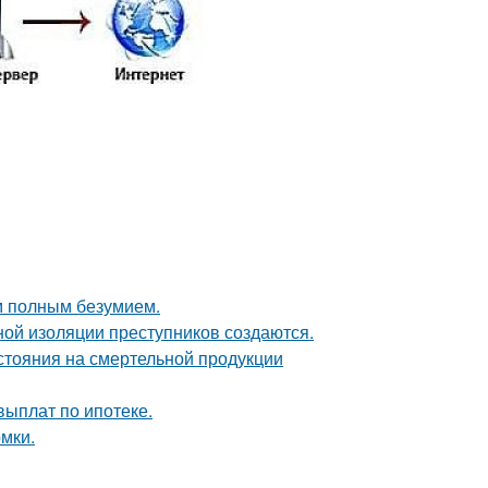
м полным безумием.
ой изоляции преступников создаются.
тояния на смертельной продукции
выплат по ипотеке.
мки.