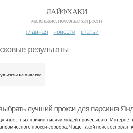
ЛАЙФХАКИ
маленькие, полезные хитрости
главная
новости
статьи
сковые результаты
зультаты на яндексе
 выбрать лучший прокси для парсинга Янд
ду известных причин тысячи людей прочёсывают Интернет в
мпромиссного прокси-сервера. Чаще такой поиск основан не 