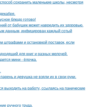
способ сохранить маленькие школы, несмотря
декабря.
кусное блюдо готово!
ний от бабушек может навредить их здоровью.
ьным данным, инфицирован каждый сотый
им штрафами и остановкой поставок, если
дходящий для книг и разных мелочей.
ается мини - ёлочка.
.
 парень и девушка не взяли их в свои руки.
ся выходить на работу, ссылаясь на панические
ние ручного труда.