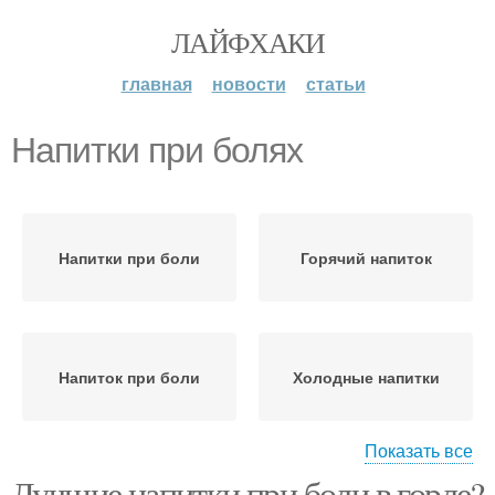
ЛАЙФХАКИ
главная
новости
статьи
Напитки при болях
Напитки при боли
Горячий напиток
Напиток при боли
Холодные напитки
Показать все
Лучшие напитки при боли в горле?