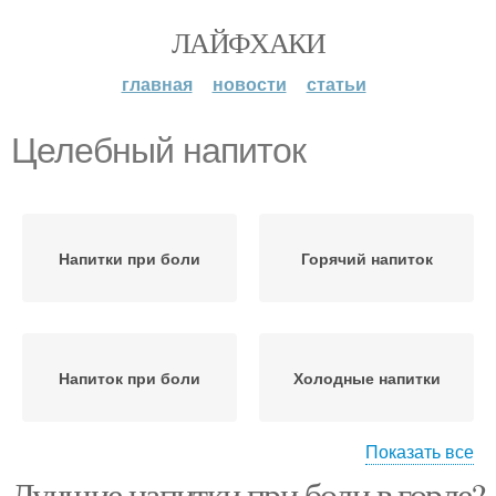
ЛАЙФХАКИ
главная
новости
статьи
Целебный напиток
Напитки при боли
Горячий напиток
Напиток при боли
Холодные напитки
Показать все
Лучшие напитки при боли в горле?