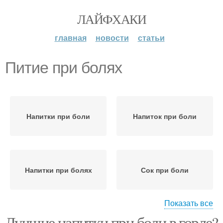
ЛАЙФХАКИ
главная
новости
статьи
Питие при болях
Напитки при боли
Напиток при боли
Напитки при болях
Сок при боли
Показать все
Лучшие напитки при боли в горле?