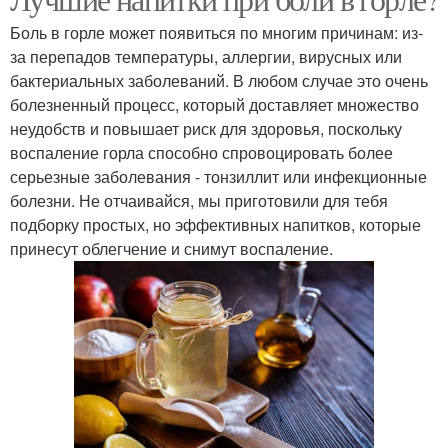
Полоскания при боли
Боли в горле
Боль в горле может появиться по многим причинам: из-
за перепадов температуры, аллергии, вирусных или
бактериальных заболеваний. В любом случае это очень
болезненный процесс, который доставляет множество
неудобств и повышает риск для здоровья, поскольку
воспаление горла способно спровоцировать более
серьезные заболевания - тонзиллит или инфекционные
болезни. Не отчаивайся, мы приготовили для тебя
подборку простых, но эффективных напитков, которые
принесут облегчение и снимут воспаление.