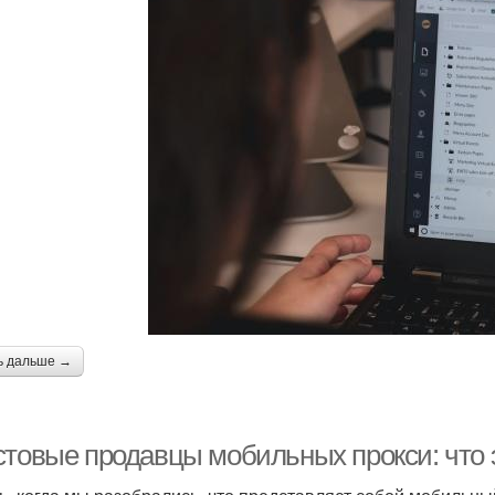
ь дальше →
товые продавцы мобильных прокси: что эт