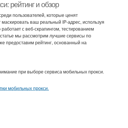
и: рейтинг и обзор
реди пользователей, которые ценят
т маскировать ваш реальный IP-адрес, используя
 работает с веб-скрапингом, тестированием
й статье мы рассмотрим лучшие сервисы по
кже предоставим рейтинг, основанный на
 внимание при выборе сервиса мобильных прокси.