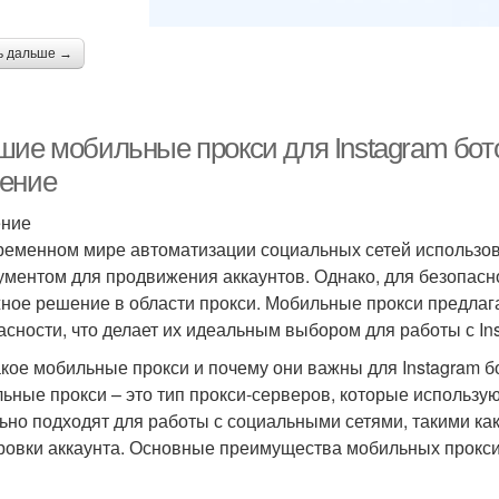
ь дальше →
шие мобильные прокси для Instagram бот
ение
ение
ременном мире автоматизации социальных сетей использов
ументом для продвижения аккаунтов. Однако, для безопасн
ное решение в области прокси. Мобильные прокси предлаг
асности, что делает их идеальным выбором для работы с In
акое мобильные прокси и почему они важны для Instagram б
ьные прокси – это тип прокси-серверов, которые использую
ьно подходят для работы с социальными сетями, такими как 
ровки аккаунта. Основные преимущества мобильных прокси