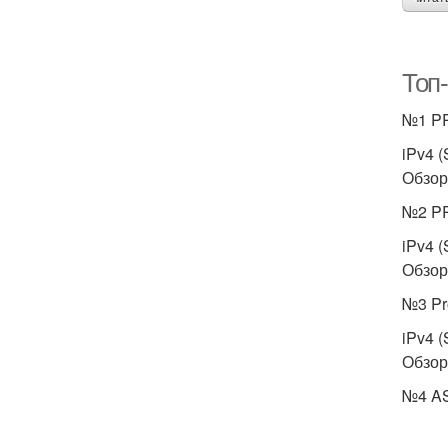
Топ
№1 PR
iPv4 (
Обзор 
№2 PR
iPv4 
Обзор 
№3 Pr
iPv4 
Обзор 
№4 AS