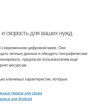
и скорость для ваших нужд
в современном цифровом мире. Они
щать личные данные и обходить географические
ионировать, предлагая пользователям ещё
рнет-ресурсам.
ько ключевых характеристик, которые