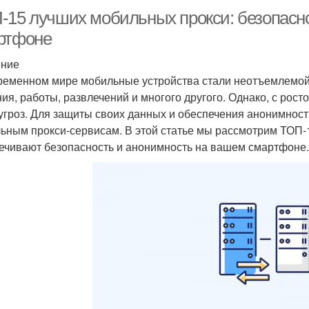
-15 лучших мобильных прокси: безопасн
ртфоне
ение
ременном мире мобильные устройства стали неотъемлемой
ия, работы, развлечений и многого другого. Однако, с рос
угроз. Для защиты своих данных и обеспечения анонимнос
ьным прокси-сервисам. В этой статье мы рассмотрим ТОП-
ечивают безопасность и анонимность на вашем смартфоне.