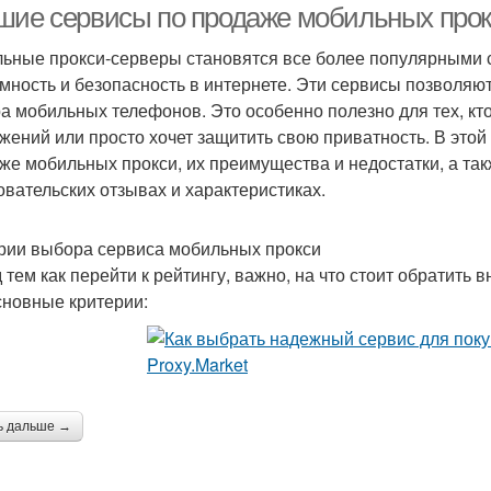
шие сервисы по продаже мобильных прокс
ьные прокси-серверы становятся все более популярными с
мность и безопасность в интернете. Эти сервисы позволяю
а мобильных телефонов. Это особенно полезно для тех, кто
жений или просто хочет защитить свою приватность. В это
же мобильных прокси, их преимущества и недостатки, а та
овательских отзывах и характеристиках.
рии выбора сервиса мобильных прокси
 тем как перейти к рейтингу, важно, на что стоит обратить
сновные критерии:
ь дальше →