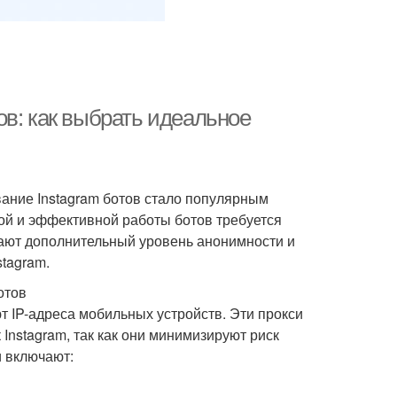
ов: как выбрать идеальное
ание Instagram ботов стало популярным
ой и эффективной работы ботов требуется
ают дополнительный уровень анонимности и
stagram.
отов
т IP-адреса мобильных устройств. Эти прокси
Instagram, так как они минимизируют риск
 включают: