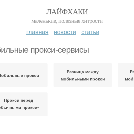
ЛАЙФХАКИ
маленькие, полезные хитрости
главная
новости
статьи
ильные прокси-сервисы
Разница между
Р
Мобильные прокси
мобильными прокси
моб
Прокси перед
обычными прокси-
сервисами