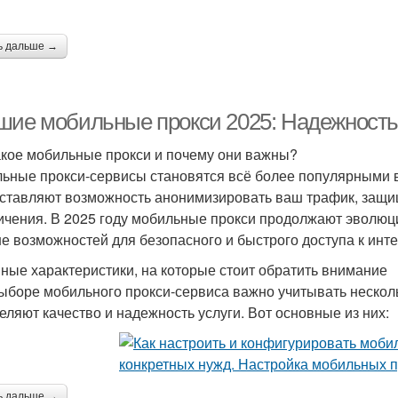
ь дальше →
шие мобильные прокси 2025: Надежность 
акое мобильные прокси и почему они важны?
ьные прокси-сервисы становятся всё более популярными 
ставляют возможность анонимизировать ваш трафик, защи
ичения. В 2025 году мобильные прокси продолжают эволюц
е возможностей для безопасного и быстрого доступа к инте
ные характеристики, на которые стоит обратить внимание
ыборе мобильного прокси-сервиса важно учитывать нескол
еляют качество и надежность услуги. Вот основные из них:
ь дальше →