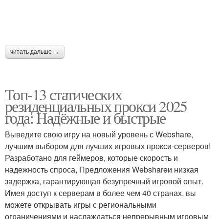
читать дальше →
Топ-13 статических
резиденциальных прокси 2025
года: Надёжные и быстрые
Выведите свою игру на новый уровень с Webshare,
лучшим выбором для лучших игровых прокси-серверов!
Разработано для геймеров, которые скорость и
надежность спроса, Предложения Webshareи низкая
задержка, гарантирующая безупречный игровой опыт.
Имея доступ к серверам в более чем 40 странах, вы
можете открывать игры с региональными
ограничениями и наслаждаться непрерывным игровым