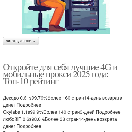
читать дальше →
Откройте для себя лучшие 4G и
мобильные прокси 2025 года:
Топ-10 рейтинг
Декодо 0.61s99.76%Более 160 стран14-день возврата
денег Подробнее
Oxylabs 1.1s99.9%Более 140 стран3-дней Подробнее
любойIP 0.6s98.6%Более 38 стран14-день возврата
денег Подробнее