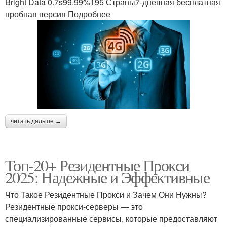
Bright Data 0.7s99.99%195 Страны7-дневная бесплатная
пробная версия Подробнее
читать дальше →
Топ-20+ Резидентные Прокси
2025: Надежные и Эффективные
Что Такое Резидентные Прокси и Зачем Они Нужны?
Резидентные прокси-серверы — это
специализированные сервисы, которые предоставляют