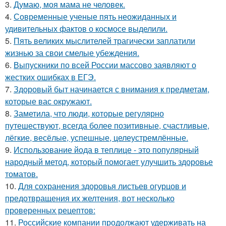
3.
Думаю, моя мама не человек.
4.
Современные ученые пять неожиданных и
удивительных фактов о космосе выделили.
5.
Пять великих мыслителей трагически заплатили
жизнью за свои смелые убеждения.
6.
Выпускники по всей России массово заявляют о
жестких ошибках в ЕГЭ.
7.
Здоровый быт начинается с внимания к предметам,
которые вас окружают.
8.
Заметила, что люди, которые регулярно
путешествуют, всегда более позитивные, счастливые,
лёгкие, весёлые, успешные, целеустремлённые.
9.
Использование йода в теплице - это популярный
народный метод, который помогает улучшить здоровье
томатов.
10.
Для сохранения здоровья листьев огурцов и
предотвращения их желтения, вот несколько
проверенных рецептов:
11.
Российские компании продолжают удерживать на