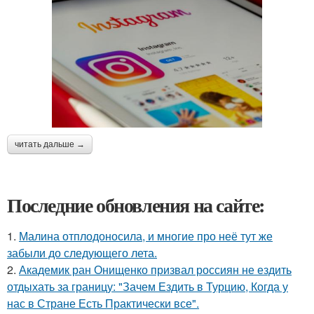
читать дальше →
Последние обновления на сайте:
1.
Малина отплодоносила, и многие про неё тут же
забыли до следующего лета.
2.
Академик ран Онищенко призвал россиян не ездить
отдыхать за границу: "Зачем Ездить в Турцию, Когда у
нас в Стране Есть Практически все".