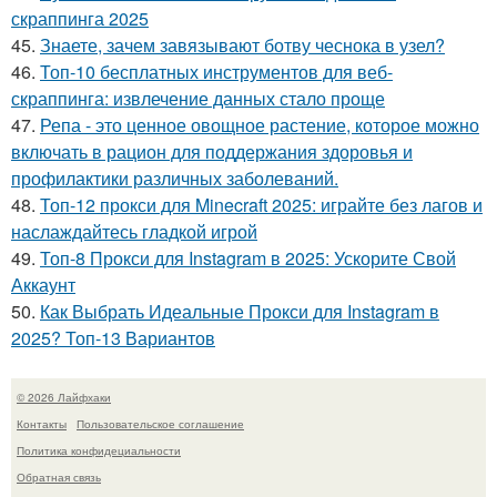
скраппинга 2025
45.
Знаете, зачем завязывают ботву чеснока в узел?
46.
Топ-10 бесплатных инструментов для веб-
скраппинга: извлечение данных стало проще
47.
Репа - это ценное овощное растение, которое можно
включать в рацион для поддержания здоровья и
профилактики различных заболеваний.
48.
Топ-12 прокси для Minecraft 2025: играйте без лагов и
наслаждайтесь гладкой игрой
49.
Топ-8 Прокси для Instagram в 2025: Ускорите Свой
Аккаунт
50.
Как Выбрать Идеальные Прокси для Instagram в
2025? Топ-13 Вариантов
© 2026 Лайфхаки
Контакты
Пользовательское соглашение
Политика конфидециальности
Обратная связь