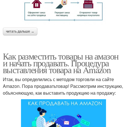
читать дальше →
Как разместить товары на амазон
и начать продавать. Процедура
выставления товара на Amazon
Итак, вы определились с методом торговли на сайте
Amazon. Пора продаватьтовар! Рассмотрим инструкцию,
объясняющую, как выставить продукцию на продажу: