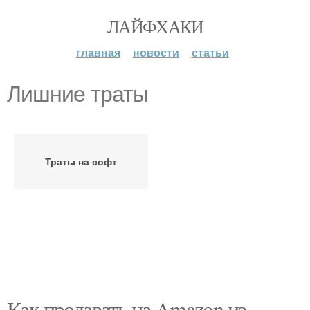
ЛАЙФХАКИ
главная
новости
статьи
Лишние траты
Траты на софт
Как продавать на Amazon из