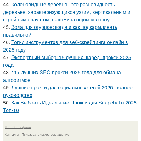
44.
Колоновидные деревья - это разновидность
деревьев, характеризующихся узким, вертикальным и
стройным силуэтом, напоминающим колонну.
45.
Зола для огурцов: когда и как подкармливать
правильно?
46.
Топ-7 инструментов для веб-скрейпинга онлайн в
2025 году
47.
Экспертный выбор: 15 лучших шаред- прокси 2025
года
48.
11+ лучших SEO-прокси 2025 года для обмана
алгоритмов
49.
Лучшие прокси для социальных сетей 2025: полное
руководство
50.
Как Выбрать Идеальные Прокси для Snapchat в 2025:
Топ-16
© 2026 Лайфхаки
Контакты
Пользовательское соглашение