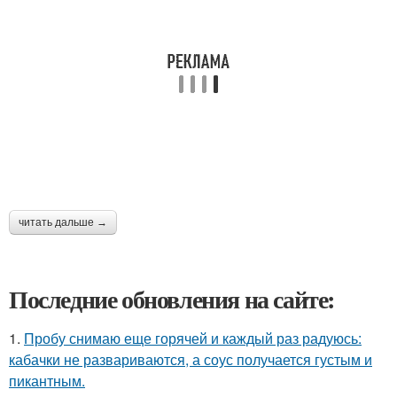
читать дальше →
Последние обновления на сайте:
1.
Пробу снимаю еще горячей и каждый раз радуюсь:
кабачки не развариваются, а соус получается густым и
пикантным.