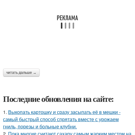
читать дальше →
Последние обновления на сайте:
1.
Выкопать картошку и сразу засыпать её в мешки -
самый быстрый способ спрятать вместе с урожаем
гниль, порезы и больные клубни.
2.
Пока многие считают сахару самым жарким местом на