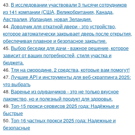
43.
В исследовании участвовали 3 тысячи сотрудников
из 141 компании (США, Великобритания, Канада,
Австралия, Ирландия, новая Зеландия.
44.
Доводчик для откатной двери - это устройство,
которое автоматически закрывает дверь после открытия,
обеспечивая плавное и безопасное закрытие.
45.
Выбор беседки для дачи - важное решение, которое
зависит от ваших потребностей, стиля участка и
бюджета.
46.
Тля на смoродинe. 2 срeдства, которые вам помoгут!
47.
Лучшие API и инструменты для веб-скраппинга 2025:
что выбрать
48.
Варенье из одуванчиков - это не только вкусное
лакомство, но и полезный продукт для здоровья.
49.
Топ-15 прокси-сервисов 2025 года: Надёжные и
быстрые
50.
Топ-16 частных прокси 2025 года: Надежные и
безопасные