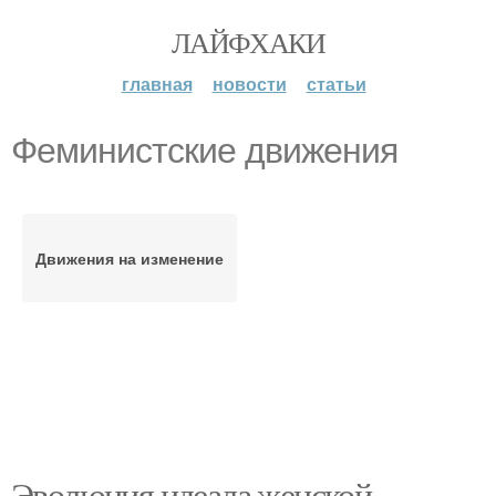
ЛАЙФХАКИ
главная
новости
статьи
Феминистские движения
Движения на изменение
Эволюция идеала женской