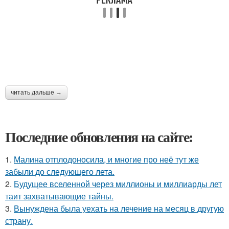
читать дальше →
Последние обновления на сайте:
1.
Малина отплодоносила, и многие про неё тут же
забыли до следующего лета.
2.
Будущее вселенной через миллионы и миллиарды лет
таит захватывающие тайны.
3.
Вынуждена была уехать на лечение на месяц в другую
страну.