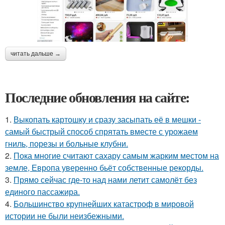
читать дальше →
Последние обновления на сайте:
1.
Выкопать картошку и сразу засыпать её в мешки -
самый быстрый способ спрятать вместе с урожаем
гниль, порезы и больные клубни.
2.
Пока многие считают сахару самым жарким местом на
земле, Европа уверенно бьёт собственные рекорды.
3.
Прямо сейчас где-то над нами летит самолёт без
единого пассажира.
4.
Большинство крупнейших катастроф в мировой
истории не были неизбежными.