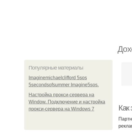
Дох
Популярные материалы
Imaginemichaelclifford 5sos
5secondsofsummer Imagine5sos.
Настройка прокси-сервера на
Window. Подключение и настройка
Как
прокси-сервера на Windows 7
Партн
рекла