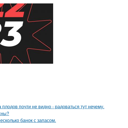
 плодов почти не видно - радоваться тут нечему.
сны?
есколько банок с запасом.