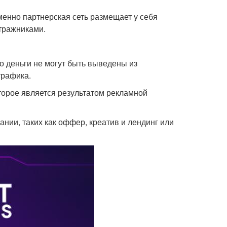
менно партнерская сеть размещает у себя
тражниками.
о деньги не могут быть выведены из
трафика.
торое является результатом рекламной
нии, таких как оффер, креатив и лендинг или