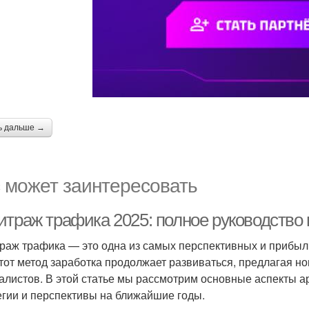
ь дальше →
 может заинтересовать
итраж трафика 2025: полное руководство 
раж трафика — это одна из самых перспективных и прибыл
этот метод заработка продолжает развиваться, предлагая 
алистов. В этой статье мы рассмотрим основные аспекты а
егии и перспективы на ближайшие годы.