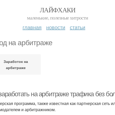
ЛАЙФХАКИ
маленькие, полезные хитрости
главная
новости
статьи
од на арбитраже
Заработок на
арбитраже
 заработать на арбитраже трафика без б
ерская программа, также известная как партнерская сеть 
модателем и арбитражником.