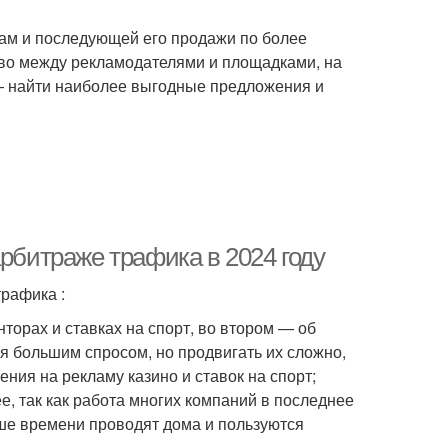
нам и последующей его продажи по более
тво между рекламодателями и площадками, на
— найти наиболее выгодные предложения и
арбитраже трафика в 2024 году
рафика :
нторах и ставках на спорт, во втором — об
я большим спросом, но продвигать их сложно,
ния на рекламу казино и ставок на спорт;
е, так как работа многих компаний в последнее
ше времени проводят дома и пользуются