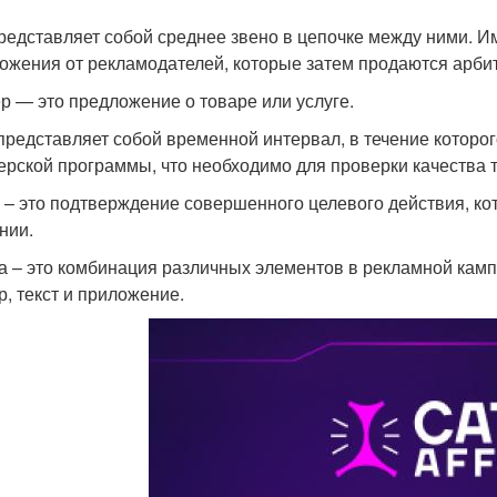
редставляет собой среднее звено в цепочке между ними. И
ожения от рекламодателей, которые затем продаются арби
 — это предложение о товаре или услуге.
представляет собой временной интервал, в течение которог
ерской программы, что необходимо для проверки качества 
 – это подтверждение совершенного целевого действия, ко
нии.
а – это комбинация различных элементов в рекламной кампа
, текст и приложение.