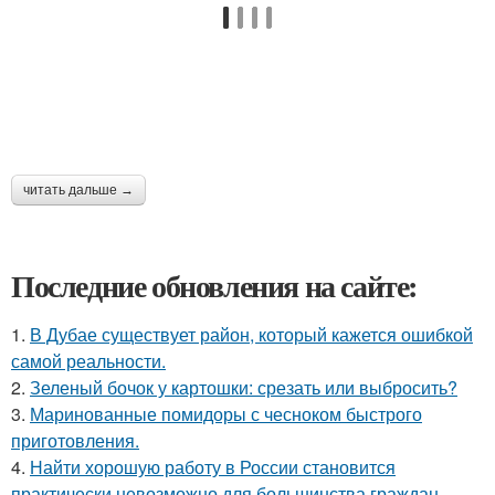
читать дальше →
Последние обновления на сайте:
1.
В Дубае существует район, который кажется ошибкой
самой реальности.
2.
Зеленый бочок у картошки: срезать или выбросить?
3.
Маринованные помидоры с чесноком быстрого
приготовления.
4.
Найти хорошую работу в России становится
практически невозможно для большинства граждан.