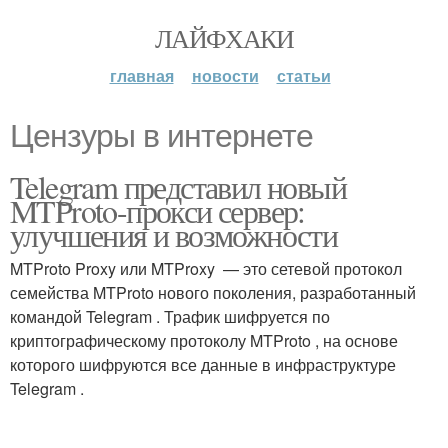
ЛАЙФХАКИ
главная
новости
статьи
Цензуры в интернете
Telegram представил новый
MTProto-прокси сервер:
улучшения и возможности
MTProto Proxy или MTProxy — это сетевой протокол
семейства MTProto нового поколения, разработанный
командой Telegram . Трафик шифруется по
криптографическому протоколу MTProto , на основе
которого шифруются все данные в инфраструктуре
Telegram .