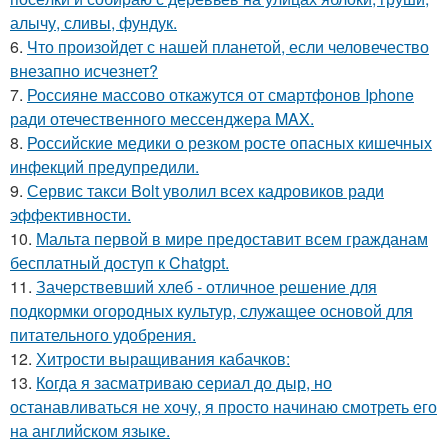
алычу, сливы, фундук.
6.
Что произойдет с нашей планетой, если человечество
внезапно исчезнет?
7.
Россияне массово откажутся от смартфонов Iphone
ради отечественного мессенджера MAX.
8.
Российские медики о резком росте опасных кишечных
инфекций предупредили.
9.
Сервис такси Bolt уволил всех кадровиков ради
эффективности.
10.
Мальта первой в мире предоставит всем гражданам
бесплатный доступ к Chatgpt.
11.
Зачерствевший хлеб - отличное решение для
подкормки огородных культур, служащее основой для
питательного удобрения.
12.
Хитрости выращивания кабачков:
13.
Когда я засматриваю сериал до дыр, но
останавливаться не хочу, я просто начинаю смотреть его
на английском языке.