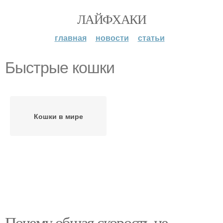
ЛАЙФХАКИ
главная
новости
статьи
Быстрые кошки
Кошки в мире
Почему общая скорость не