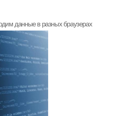
водим данные в разных браузерах