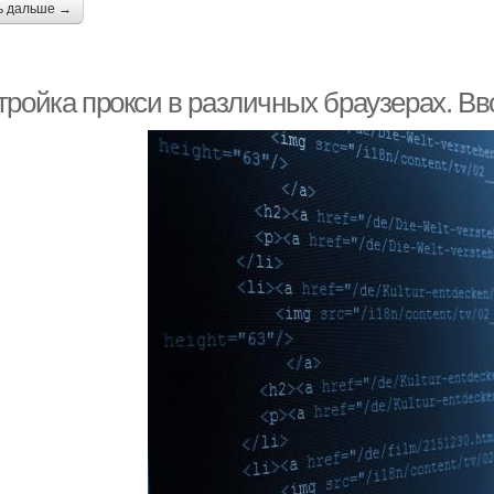
ь дальше →
тройка прокси в различных браузерах. В