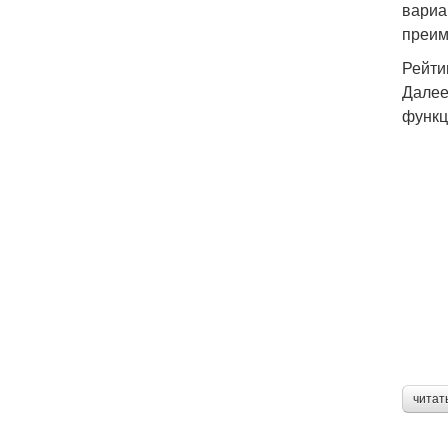
вариа
преим
Рейти
Далее
функц
читат