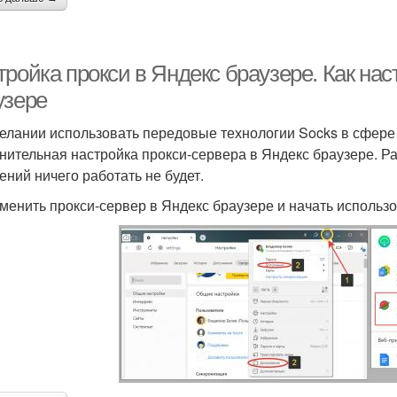
тройка прокси в Яндекс браузере. Как на
узере
елании использовать передовые технологии Socks в сфере 
нительная настройка прокси-сервера в Яндекс браузере. Р
ений ничего работать не будет.
зменить прокси-сервер в Яндекс браузере и начать использо