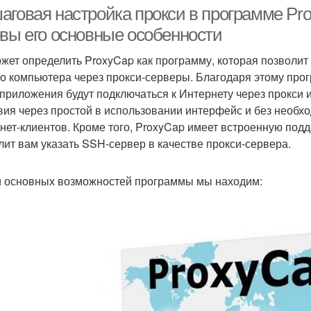
аговая настройка прокси в программе Pro
овы его основные особенности
жет определить ProxyCap как программу, которая позволи
о компьютера через прокси-серверы. Благодаря этому пр
 приложения будут подключаться к Интернету через прокси 
вия через простой в использовании интерфейс и без необх
нет-клиентов. Кроме того, ProxyCap имеет встроенную подде
лит вам указать SSH-сервер в качестве прокси-сервера.
 основных возможностей программы мы находим: