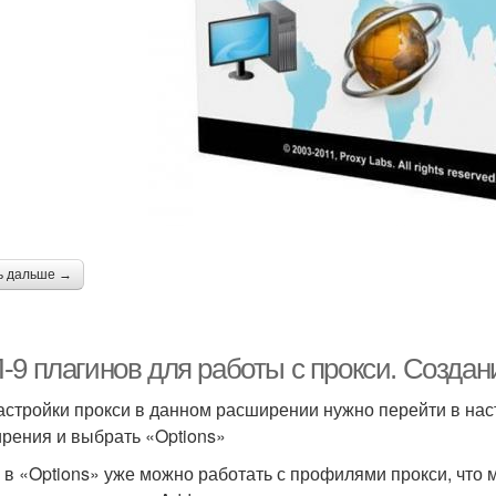
ь дальше →
-9 плагинов для работы с прокси. Создан
астройки прокси в данном расширении нужно перейти в на
рения и выбрать «Options»
 в «Options» уже можно работать с профилями прокси, что