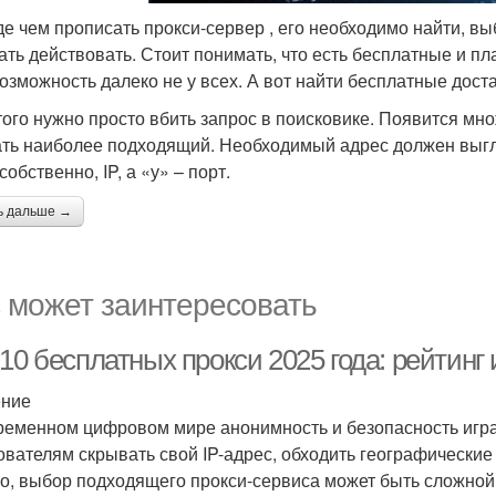
е чем прописать прокси-сервер , его необходимо найти, вы
ать действовать. Стоит понимать, что есть бесплатные и п
возможность далеко не у всех. А вот найти бесплатные доста
того нужно просто вбить запрос в поисковике. Появится мно
ть наиболее подходящий. Необходимый адрес должен выгляде
 собственно, IP, а «у» – порт.
ь дальше →
 может заинтересовать
10 бесплатных прокси 2025 года: рейтинг 
ение
ременном цифровом мире анонимность и безопасность игр
ователям скрывать свой IP-адрес, обходить географически
о, выбор подходящего прокси-сервиса может быть сложной