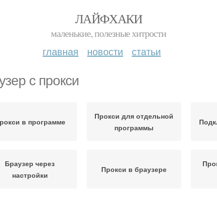
ЛАЙФХАКИ
маленькие, полезные хитрости
главная
новости
статьи
узер с прокси
Прокси для отдельной
рокси в программе
Подк
программы
Браузер через
Про
Прокси в браузере
настройки
Прокси для яндекс
Прокси для яндекса