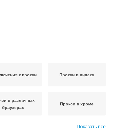
лючения к прокси
Прокси в яндекс
кси в различных
Прокси в хроме
браузерах
Показать все