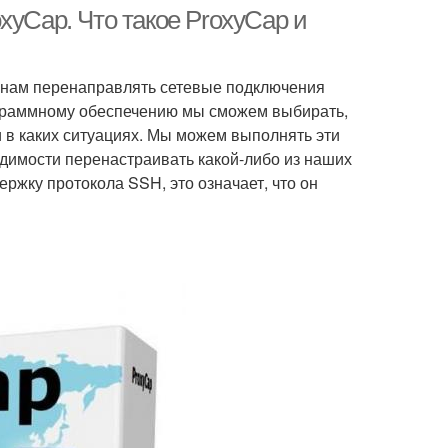
xyCap. Что такое ProxyCap и
т нам перенаправлять сетевые подключения
ограммному обеспечению мы сможем выбирать,
и в каких ситуациях. Мы можем выполнять эти
одимости перенастраивать какой-либо из наших
ржку протокола SSH, это означает, что он