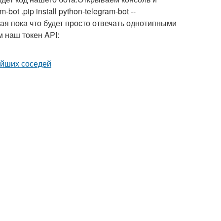
t .pip install python-telegram-bot --
ая пока что будет просто отвечать однотипными
 наш токен API: