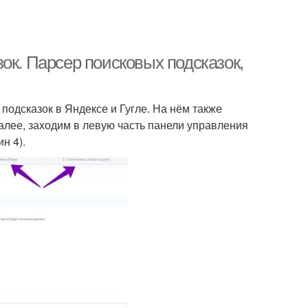
ок. Парсер поисковых подсказок,
одсказок в Яндексе и Гугле. На нём также
алее, заходим в левую часть панели управления
н 4).