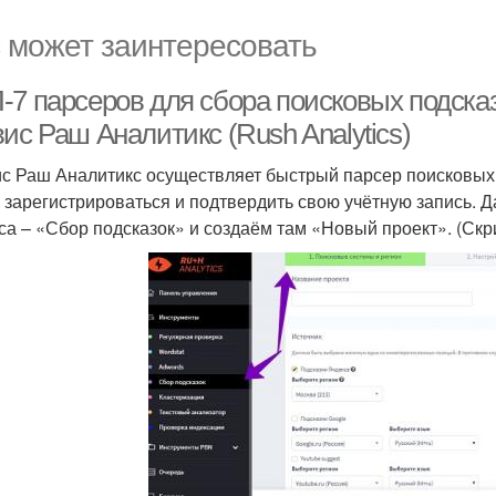
 может заинтересовать
-7 парсеров для сбора поисковых подсказ
ис Раш Аналитикс (Rush Analytics)
с Раш Аналитикс осуществляет быстрый парсер поисковых п
 зарегистрироваться и подтвердить свою учётную запись. Д
са – «Сбор подсказок» и создаём там «Новый проект». (Скри