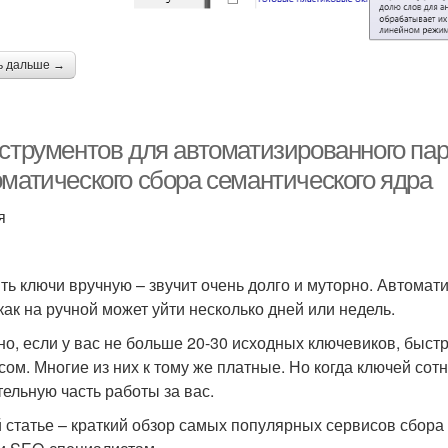
ь дальше →
нструментов для автоматизированного пар
оматического сбора семантического ядра
я
ть ключи вручную – звучит очень долго и муторно. Автомат
 как на ручной может уйти несколько дней или недель.
но, если у вас не больше 20-30 исходных ключевиков, быстр
сом. Многие из них к тому же платные. Но когда ключей сот
тельную часть работы за вас.
й статье – краткий обзор самых популярных сервисов сбора