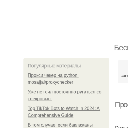
Бес
Популярные материалы
ав
Прокси чекер на python.
mosajjal/proxychecker
Уже нет сил постоянно ругаться со
свекровью.
Прос
Top TikTok Bots to Watch in 2024: A
Comprehensive Guide
В том случае, если баклажаны
Созда