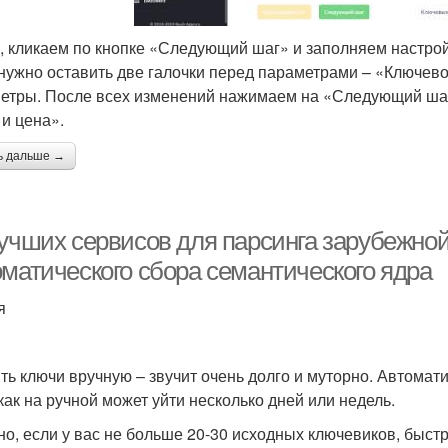
, кликаем по кнопке «Следующий шаг» и заполняем настрой
нужно оставить две галочки перед параметрами – «Ключево
етры. После всех изменений нажимаем на «Следующий шаг
 и цена».
ь дальше →
лучших сервисов для парсинга зарубежно
оматического сбора семантического ядра
я
ть ключи вручную – звучит очень долго и муторно. Автомат
 как на ручной может уйти несколько дней или недель.
но, если у вас не больше 20-30 исходных ключевиков, быстр