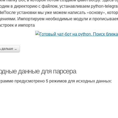
дим в директорию с файлом, устанавливаем python-telegram-bo
deПосле установки мы уже можем написать «основу», котор
ениями. Импортируем необходимые модули и прописываем
астроек и импорта
ь дальше →
одные данные для парсера
грамме предусмотрено 5 режимов для исходных данных: