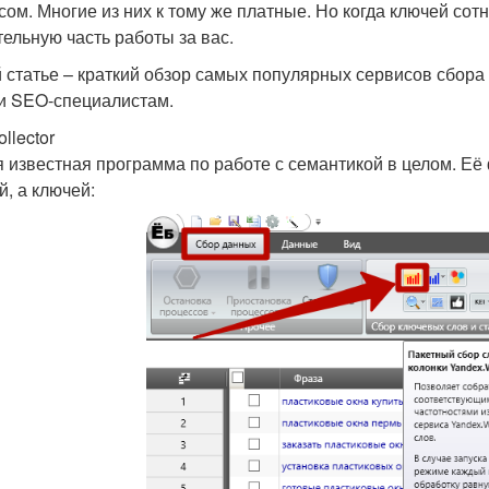
сом. Многие из них к тому же платные. Но когда ключей сот
тельную часть работы за вас.
й статье – краткий обзор самых популярных сервисов сбора
и SEO-специалистам.
llector
 известная программа по работе с семантикой в целом. Её 
й, а ключей: