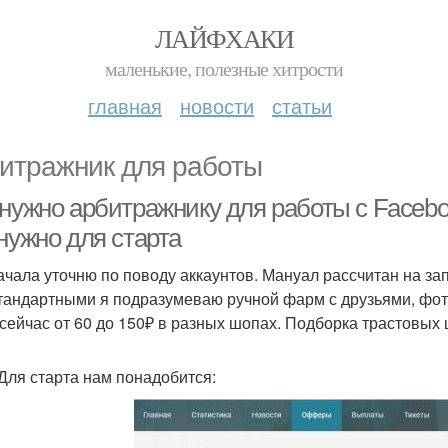
ЛАЙФХАКИ
маленькие, полезные хитрости
главная
новости
статьи
итражник для работы
нужно арбитражнику для работы с Faceboo
нужно для старта
ачала уточню по поводу аккаунтов. Мануал рассчитан на за
тандартными я подразумеваю ручной фарм с друзьями, фото
 сейчас от 60 до 150₽ в разных шопах. Подборка трастовых 
 Для старта нам понадобится: