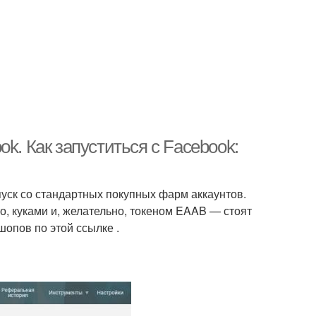
k. Как запуститься с Facebook:
пуск со стандартных покупных фарм аккаунтов.
, куками и, желательно, токеном EAAB — стоят
шопов по этой ссылке .