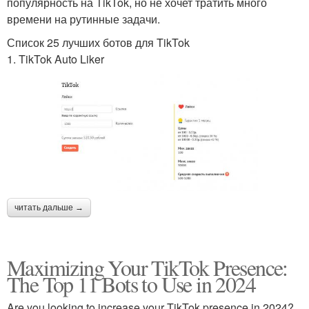
популярность на TikTok, но не хочет тратить много
времени на рутинные задачи.
Список 25 лучших ботов для TikTok
1. TikTok Auto Liker
читать дальше →
Maximizing Your TikTok Presence:
The Top 11 Bots to Use in 2024
Are you looking to increase your TikTok presence in 2024?