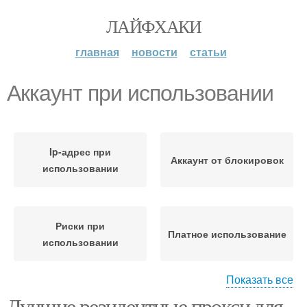
ЛАЙФХАКИ
главная
новости
статьи
Аккаунт при использовании
Ip-адрес при
Аккаунт от блокировок
использовании
Риски при
Платное использование
использовании
Показать все
Лучшие резидентные прокси для
Советы по