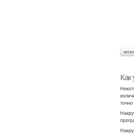
читат
Как
Некот
колич
точно
Накру
прогр
Накру