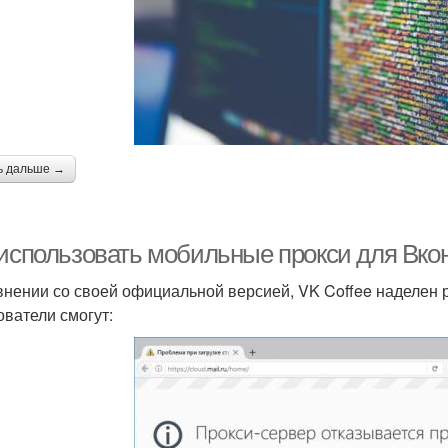
ь дальше →
 использовать мобильные прокси для Вко
внении со своей официальной версией, VK Coffee наделен 
ователи смогут: