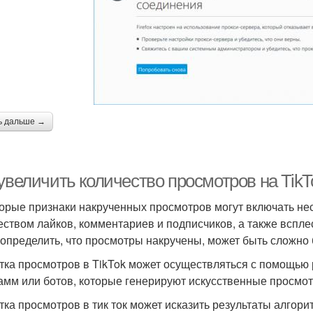
ь дальше →
 увеличить количество просмотров на Tik
орые признаки накрученных просмотров могут включать нес
еством лайков, комментариев и подписчиков, а также вспле
 определить, что просмотры накручены, может быть сложно 
тка просмотров в TikTok может осуществляться с помощью
амм или ботов, которые генерируют искусственные просмо
тка просмотров в тик ток может исказить результаты алгори