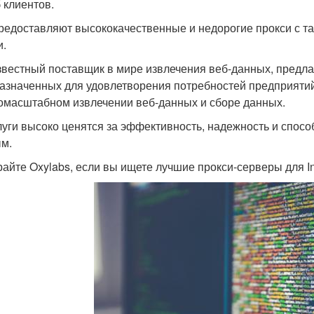
 клиентов.
редоставляют высококачественные и недорогие прокси с та
и.
звестный поставщик в мире извлечения веб-данных, предл
азначенных для удовлетворения потребностей предприятий
омасштабном извлечении веб-данных и сборе данных.
луги высоко ценятся за эффективность, надежность и спос
м.
айте Oxylabs, если вы ищете лучшие прокси-серверы для In