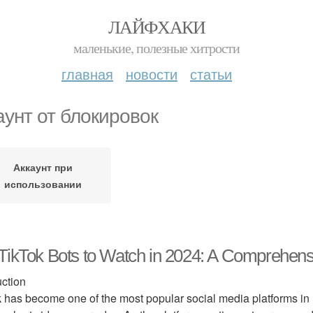
ЛАЙФХАКИ
маленькие, полезные хитрости
главная
новости
статьи
аунт от блокировок
Аккаунт при
использовании
TikTok Bots to Watch in 2024: A Comprehen
uction
 has become one of the most popular social media platforms in r