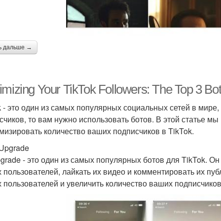
ь дальше →
mizing Your TikTok Followers: The Top 3 Bot
k - это один из самых популярных социальных сетей в мире,
счиков, то вам нужно использовать ботов. В этой статье мы
мизировать количество ваших подписчиков в TikTok.
kUpgrade
grade - это один из самых популярных ботов для TikTok. О
х пользователей, лайкать их видео и комментировать их пу
х пользователей и увеличить количество ваших подписчиков