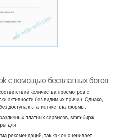
Tok с помощью бесплатных ботов
оответствие количества просмотров с
ски активности без видимых причин. Однако,
без доступа к статистике платформы.
 различных платных сервисов, smm-бирж,
тры для
тма рекомендаций, так как он оценивает