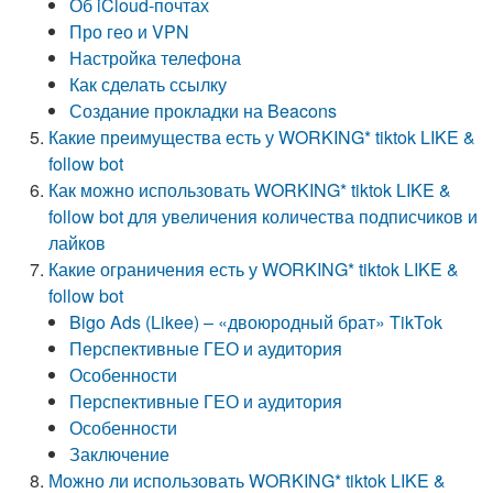
Об iCloud-почтах
Про гео и VPN
Настройка телефона
Как сделать ссылку
Создание прокладки на Beacons
Какие преимущества есть у WORKING* tiktok LIKE &
follow bot
Как можно использовать WORKING* tiktok LIKE &
follow bot для увеличения количества подписчиков и
лайков
Какие ограничения есть у WORKING* tiktok LIKE &
follow bot
Bigo Ads (Likee) – «двоюродный брат» TikTok
Перспективные ГЕО и аудитория
Особенности
Перспективные ГЕО и аудитория
Особенности
Заключение
Можно ли использовать WORKING* tiktok LIKE &