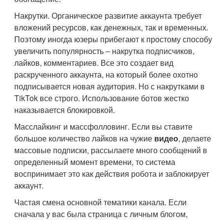
Накрутки. Органическое развитие аккаунта требует
вложений ресурсов, как денежных, так и временных.
Поэтому иногда юзеры прибегают к простому способу
увеличить популярность – накрутка подписчиков,
лайков, комментариев. Все это создает вид
раскрученного аккаунта, на который более охотно
подписывается новая аудитория. Но с накрутками в
TikTok все строго. Использование ботов жестко
наказывается блокировкой.
Масслайкинг и массфолловинг. Если вы ставите
большое количество лайков на чужие
видео
, делаете
массовые подписки, рассылаете много сообщений в
определенный момент времени, то система
воспринимает это как действия робота и заблокирует
аккаунт.
Частая смена основной тематики канала. Если
сначала у вас была страница с личным блогом,