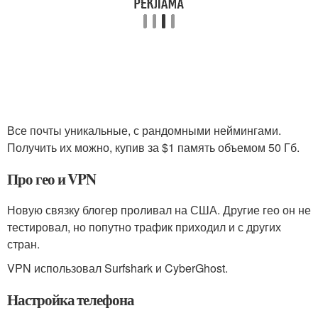
Все почты уникальные, с рандомными неймингами.
Получить их можно, купив за $1 память объемом 50 Гб.
Про гео и VPN
Новую связку блогер проливал на США. Другие гео он не
тестировал, но попутно трафик приходил и с других
стран.
VPN использовал Surfshark и CyberGhost.
Настройка телефона