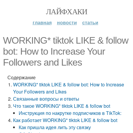
ЛАЙФХАКИ
главная
новости
статьи
WORKING* tiktok LIKE & follow
bot: How to Increase Your
Followers and Likes
Содержание
WORKING* tiktok LIKE & follow bot: How to Increase
Your Followers and Likes
Связанные вопросы и ответы
Что такое WORKING* tiktok LIKE & follow bot
Инструкция по накрутке подписчиков в TikTok:
Как работает WORKING* tiktok LIKE & follow bot
Как пришла идея лить эту связку