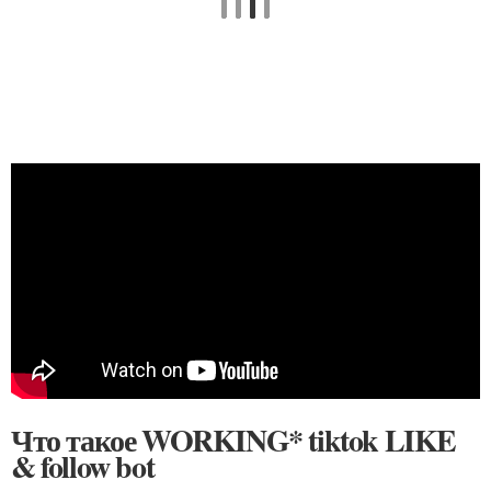
Что такое WORKING* tiktok LIKE
& follow bot