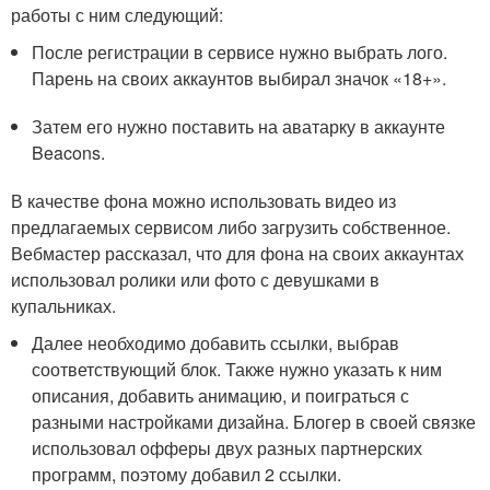
работы с ним следующий:
После регистрации в сервисе нужно выбрать лого.
Парень на своих аккаунтов выбирал значок «18+».
Затем его нужно поставить на аватарку в аккаунте
Beacons.
В качестве фона можно использовать видео из
предлагаемых сервисом либо загрузить собственное.
Вебмастер рассказал, что для фона на своих аккаунтах
использовал ролики или фото с девушками в
купальниках.
Далее необходимо добавить ссылки, выбрав
соответствующий блок. Также нужно указать к ним
описания, добавить анимацию, и поиграться с
разными настройками дизайна. Блогер в своей связке
использовал офферы двух разных партнерских
программ, поэтому добавил 2 ссылки.