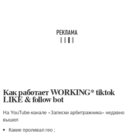
Как работает WORKING* tiktok
LIKE & follow bot
На YouTube-канале «Записки арбитражника» недавно
вышел
Какие проливал гео ;