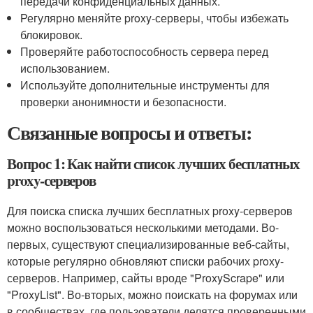
передачи конфиденциальных данных.
Регулярно меняйте proxy-серверы, чтобы избежать
блокировок.
Проверяйте работоспособность сервера перед
использованием.
Используйте дополнительные инструменты для
проверки анонимности и безопасности.
Связанные вопросы и ответы:
Вопрос 1: Как найти список лучших бесплатных
proxy-серверов
Для поиска списка лучших бесплатных proxy-серверов
можно воспользоваться несколькими методами. Во-
первых, существуют специализированные веб-сайты,
которые регулярно обновляют списки рабочих proxy-
серверов. Например, сайты вроде "ProxyScrape" или
"ProxyList". Во-вторых, можно поискать на форумах или
в сообществах, где пользователи делятся проверенными