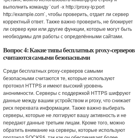
выполнить команду `curl -x http://proxy-ip:port
http://example.com`, чтобы проверить, отдает ли сервер
корректный ответ. Также важно проверить, не блокирует
ли сервер куки или другие функции, которые могут быть
необходимы для работы с определёнными сайтами.
Вопрос 4: Какие типы бесплатных proxy-серверов
считаются самыми безопасными
Среди бесплатных proxy-серверов самыми
безопасными считаются те, которые используют
протокол HTTPS и имеют высокий уровень
анонимности. Серверы с поддержкой HTTPS шифруют
данные между вашим устройством и proxy, что снижает
риск перехвата информации. Также важно выбирать
серверы, которые не логгируют вашу активность и не
передают данные третьим лицам. Кроме того, можно
обратить внимание на серверы, которые используют
протокол SOCKS5, так как он обеспечивает более