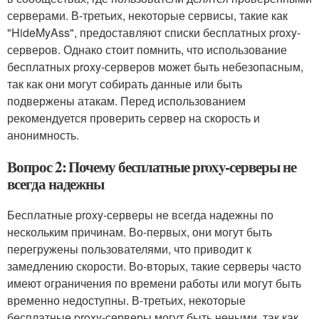
серверами. В-третьих, некоторые сервисы, такие как
"HideMyAss", предоставляют списки бесплатных proxy-
серверов. Однако стоит помнить, что использование
бесплатных proxy-серверов может быть небезопасным,
так как они могут собирать данные или быть
подвержены атакам. Перед использованием
рекомендуется проверить сервер на скорость и
анонимность.
Вопрос 2: Почему бесплатные proxy-серверы не
всегда надежны
Бесплатные proxy-серверы не всегда надежны по
нескольким причинам. Во-первых, они могут быть
перегружены пользователями, что приводит к
замедлению скорости. Во-вторых, такие серверы часто
имеют ограничения по времени работы или могут быть
временно недоступны. В-третьих, некоторые
бесплатные proxy-серверы могут быть неными, так как