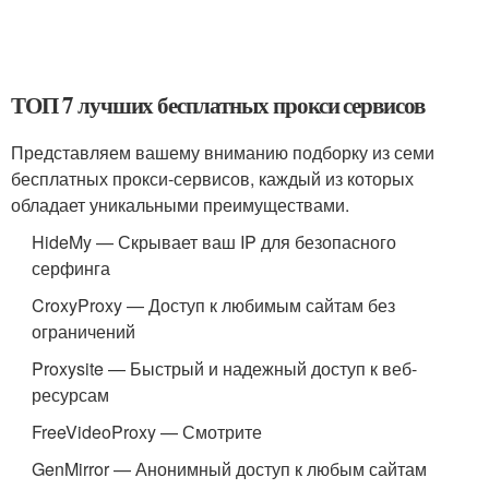
ТОП 7 лучших бесплатных прокси сервисов
Представляем вашему вниманию подборку из семи
бесплатных прокси-сервисов, каждый из которых
обладает уникальными преимуществами.
HideMy — Скрывает ваш IP для безопасного
серфинга
CroxyProxy — Доступ к любимым сайтам без
ограничений
Proxysite — Быстрый и надежный доступ к веб-
ресурсам
FreeVideoProxy — Смотрите
GenMirror — Анонимный доступ к любым сайтам