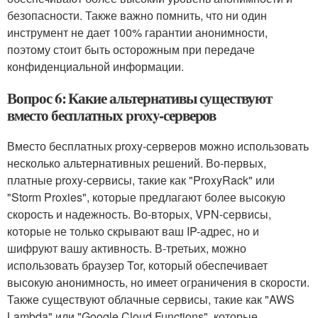
безопасности. Также важно помнить, что ни один
инструмент не дает 100% гарантии анонимности,
поэтому стоит быть осторожным при передаче
конфиденциальной информации.
Вопрос 6: Какие альтернативы существуют
вместо бесплатных proxy-серверов
Вместо бесплатных proxy-серверов можно использовать
несколько альтернативных решений. Во-первых,
платные proxy-сервисы, такие как "ProxyRack" или
"Storm Proxies", которые предлагают более высокую
скорость и надежность. Во-вторых, VPN-сервисы,
которые не только скрывают ваш IP-адрес, но и
шифруют вашу активность. В-третьих, можно
использовать браузер Tor, который обеспечивает
высокую анонимность, но имеет ограничения в скорости.
Также существуют облачные сервисы, такие как "AWS
Lambda" или "Google Cloud Functions", которые