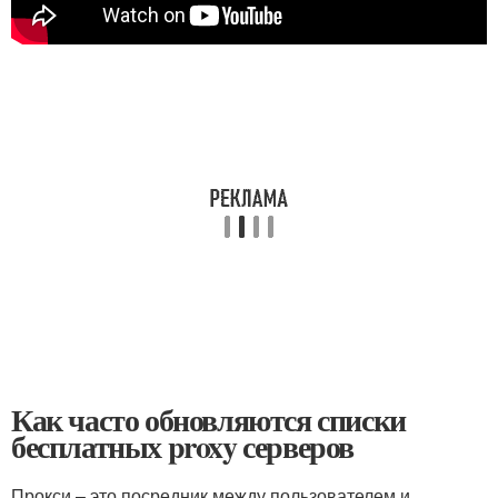
Как часто обновляются списки
бесплатных proxy серверов
Прокси – это посредник между пользователем и