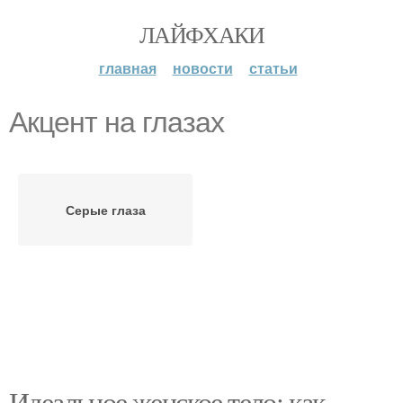
ЛАЙФХАКИ
главная
новости
статьи
Акцент на глазах
Серые глаза
Идеальное женское тело: как