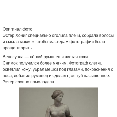
Оригинал фото
Эстер Хониг специально оголила плечи, собрала волосы
и смыла макияж, чтобы мастерам фотографии было
проще творить.
Венесуэла — лёгкий румянец и чистая кожа
Снимок получился более мягким. Фотограф слегка
осветлил кожу, убрал мешки под глазами, покраснения с
носа, добавил румянец и сделал цвет губ насыщеннее.
Эстер словно помолодела.